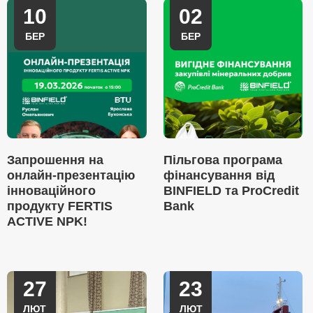
10
02
БЕР
БЕР
Запрошення на
Пільгова програма
онлайн-презентацію
фінансування від
інноваційного
BINFIELD та ProCredit
продукту FERTIS
Bank
ACTIVE NPK!
27
23
ЛЮТ
ЛЮТ