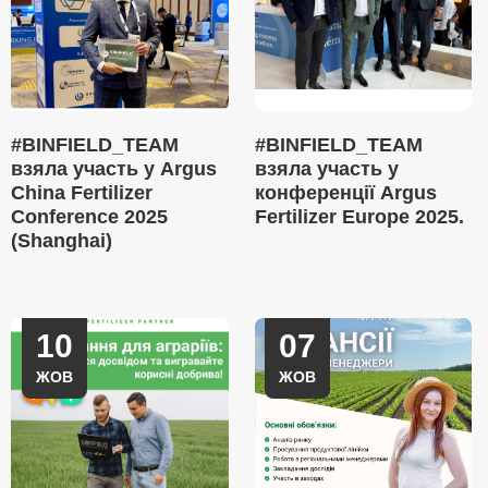
#BINFIELD_TEAM
#BINFIELD_TEAM
взяла участь у Argus
взяла участь у
China Fertilizer
конференції Argus
Conference 2025
Fertilizer Europe 2025.
(Shanghai)
10
07
ЖОВ
ЖОВ