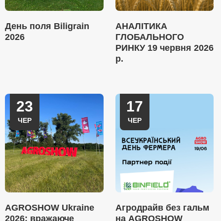
День поля Biligrain
АНАЛІТИКА
2026
ГЛОБАЛЬНОГО
РИНКУ 19 червня 2026
р.
23
17
ЧЕР
ЧЕР
AGROSHOW Ukraine
Агродрайв без гальм
2026: вражаюче
на AGROSHOW