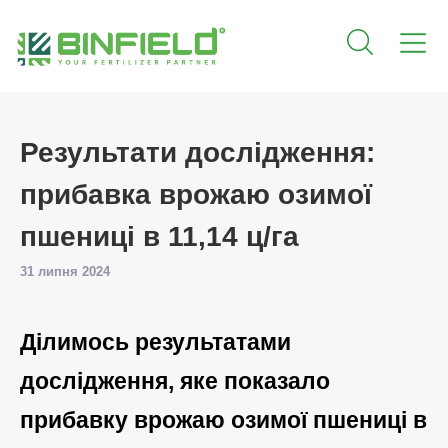
Результати дослідження:
прибавка врожаю озимої
пшениці в 11,14 ц/га
31 липня 2024
Ділимось результатами
дослідження, яке показало
прибавку врожаю озимої пшениці в