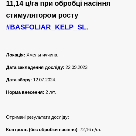
11,14 ц/га при обробці насіння
стимулятором росту
#BASFOLIAR_KELP_SL
.
Локація:
Хмельниччина.
Дата закладення досліду:
22.09.2023.
Дата збору:
12.07.2024.
Норма внесення:
2 л/т.
Отримані результати досліду:
Контроль (без обробки насіння)
: 72,16 ц/га.