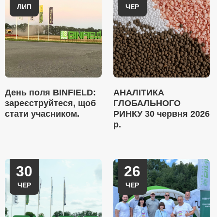
ЛИП
ЧЕР
День поля BINFIELD:
АНАЛІТИКА
зареєструйтеся, щоб
ГЛОБАЛЬНОГО
стати учасником.
РИНКУ 30 червня 2026
р.
30
26
ЧЕР
ЧЕР