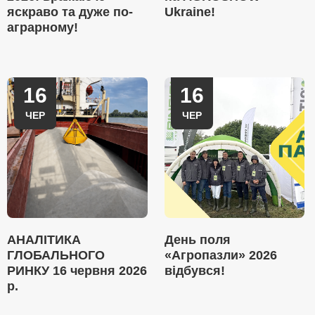
яскраво та дуже по-
Ukraine!
аграрному!
16
16
ЧЕР
ЧЕР
АНАЛІТИКА
День поля
ГЛОБАЛЬНОГО
«Агропазли» 2026
РИНКУ 16 червня 2026
відбувся!
р.