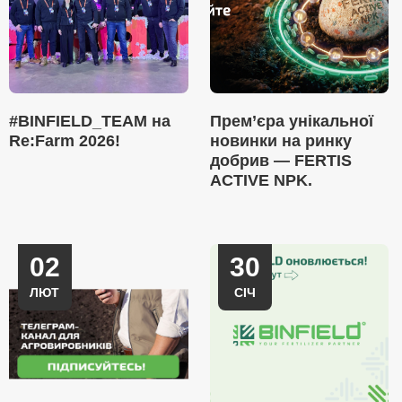
#BINFIELD_TEAM на
Прем’єра унікальної
Re:Farm 2026!
новинки на ринку
добрив — FERTIS
ACTIVE NPK.
02
30
ЛЮТ
СІЧ