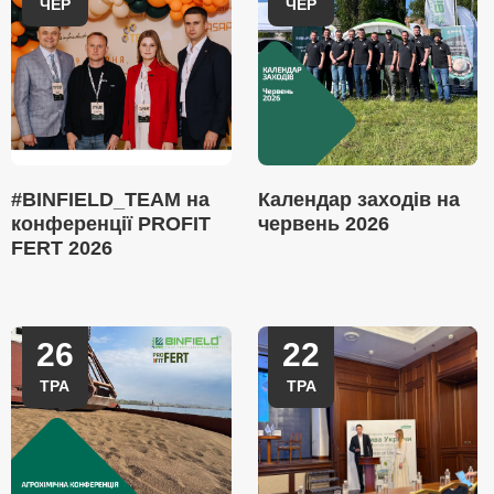
ЧЕР
ЧЕР
#BINFIELD_TEAM на
Календар заходів на
конференції PROFIT
червень 2026
FERT 2026
26
22
ТРА
ТРА