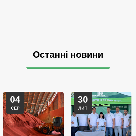
Останні новини
04
30
СЕР
ЛИП