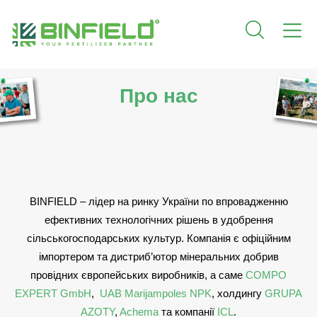
Про нас
BINFIELD – лідер на ринку України по впровадженню
ефективних технологічних рішень в удобрення
сільськогосподарських культур. Компанія є офіційним
імпортером та дистриб’ютор мінеральних добрив
провідних європейських виробників, а саме
COMPO
EXPERT GmbH
,
UAB Marijampoles NPK
, холдингу
GRUPA
AZOTY
,
Achema
та компанії
ICL
.