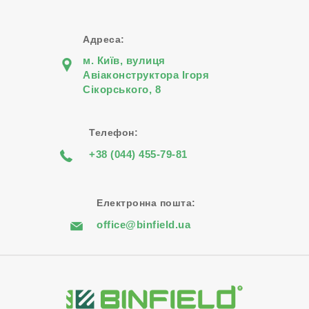
Адреса:
м. Київ, вулиця
Авіаконструктора Iгоря
Сiкорського, 8
Телефон:
+38 (044) 455-79-81
Електронна пошта:
office@binfield.ua