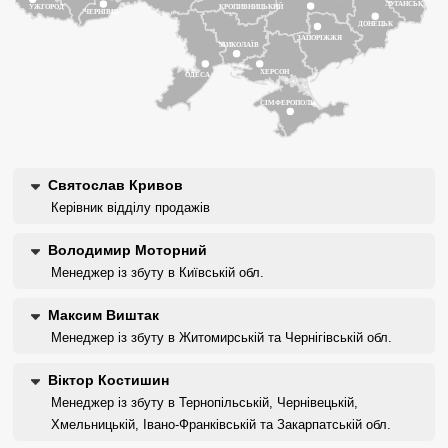
ЛУГАНСЬК
КРОПИВНИЦЬКИЙ
УЖГОРОД
ЧЕРНІВЦІ
ДОНЕЦЬК
ЗАПОРІЖЖЯ
МИКОЛАЇВ
ХЕРСОН
ОДЕСА
СІМФЕРОПОЛЬ
Святослав Кривов
Керівник відділу продажів
Володимир Моторний
Менеджер із збуту в Київській обл.
Максим Виштак
Менеджер із збуту в Житомирській та Чернігівській обл.
Віктор Костишин
Менеджер із збуту в Тернопільській, Чернівецькій,
Хмельницькій, Івано-Франківській та Закарпатській обл.