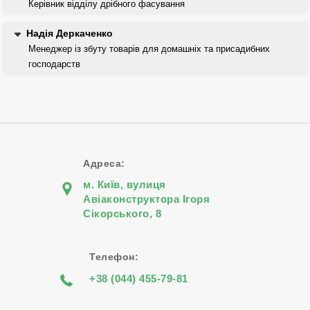
Керівник відділу дрібного фасування
Надія Деркаченко
Менеджер із збуту товарів для домашніх та присадибних
господарств
Адреса:
м. Київ, вулиця
Авіаконструктора Iгоря
Сiкорського, 8
Телефон:
+38 (044) 455-79-81