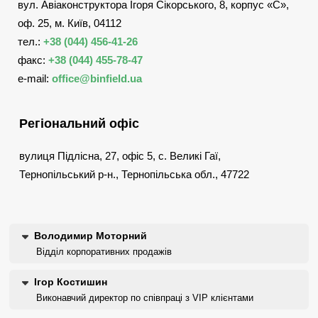
вул. Авіаконструктора Ігоря Сікорського, 8, корпус «С»,
оф. 25, м. Київ, 04112
тел.:
+38 (044) 456-41-26
факс:
+38 (044) 455-78-47
e-mail:
office@binfield.ua
Регіональний офіс
вулиця Підлісна, 27, офіс 5, с. Великі Гаї,
Тернопільський р-н., Тернопільська обл., 47722
Володимир Моторний
Відділ корпоративних продажів
Ігор Костишин
Виконавчий директор по співпраці з VIP клієнтами