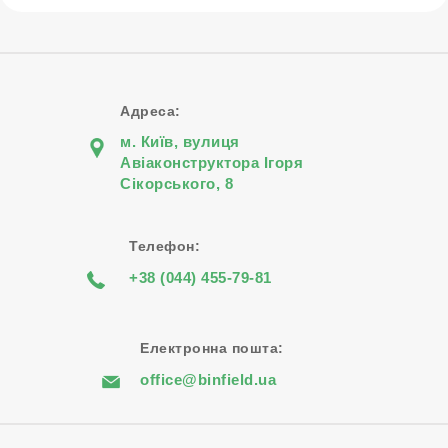
Адреса:
м. Київ, вулиця
Авіаконструктора Iгоря
Сiкорського, 8
Телефон:
+38 (044) 455-79-81
Електронна пошта:
office@binfield.ua