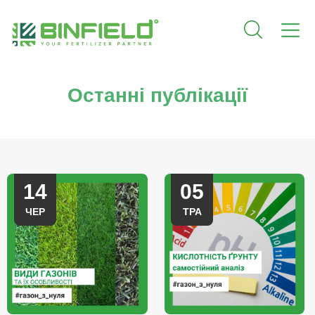
Останні публікації
14
05
ЧЕР
ТРА