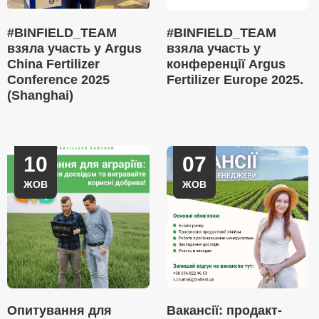
#BINFIELD_TEAM
#BINFIELD_TEAM
взяла участь у Argus
взяла участь у
China Fertilizer
конференції Argus
Conference 2025
Fertilizer Europe 2025.
(Shanghai)
10
07
ЖОВ
ЖОВ
Опитування для
Вакансії: продакт-