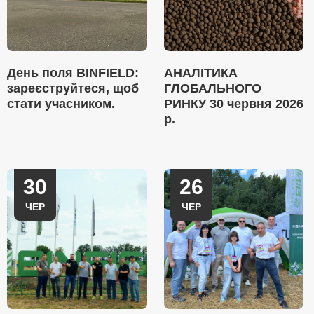
День поля BINFIELD:
АНАЛІТИКА
зареєструйтеся, щоб
ГЛОБАЛЬНОГО
стати учасником.
РИНКУ 30 червня 2026
р.
30
26
ЧЕР
ЧЕР