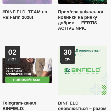
#BINFIELD_TEAM на
Прем’єра унікальної
Re:Farm 2026!
новинки на ринку
добрив — FERTIS
ACTIVE NPK.
02
30
ЛЮТ
СІЧ
Telegram-канал
BINFIELD
BINFIELD:
оновлюється – разом