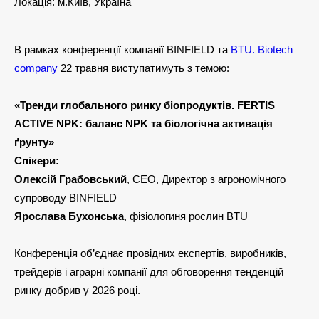
Локація: м.Київ, Україна
В рамках конференції компанії BINFIELD та
BTU. Biotech
company
22 травня виступатимуть з темою:
«Тренди глобального ринку біопродуктів. FERTIS
ACTIVE NPK: баланс NPK та біологічна активація
ґрунту»
Спікери:
Олексій Грабовський
, СЕО, Директор з агрономічного
супроводу BINFIELD
Ярослава Бухонська
, фізіологиня рослин BTU
Конференція об’єднає провідних експертів, виробників,
трейдерів і аграрні компанії для обговорення тенденцій
ринку добрив у 2026 році.