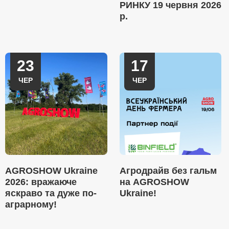
РИНКУ 19 червня 2026
р.
23
17
ЧЕР
ЧЕР
AGROSHOW Ukraine
Агродрайв без гальм
2026: вражаюче
на AGROSHOW
яскраво та дуже по-
Ukraine!
аграрному!