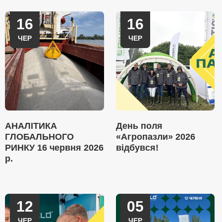
16
16
ЧЕР
ЧЕР
АНАЛІТИКА
День поля
ГЛОБАЛЬНОГО
«Агропазли» 2026
РИНКУ 16 червня 2026
відбувся!
р.
12
05
ЧЕР
ЧЕР