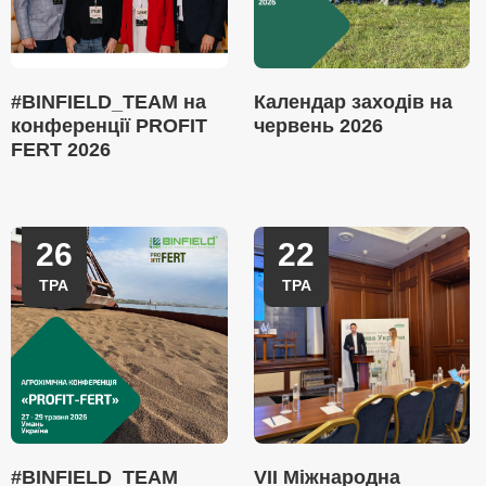
#BINFIELD_TEAM на
Календар заходів на
конференції PROFIT
червень 2026
FERT 2026
26
22
ТРА
ТРА
#BINFIELD_TEAM
VII Міжнародна