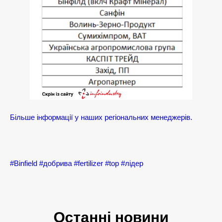
Більше інформації у наших регіональних менеджерів.
#Binfield
#добрива
#fertilizer
#top
#лідер
Останні новини