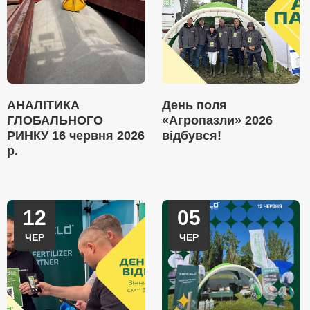
АНАЛІТИКА
День поля
ГЛОБАЛЬНОГО
«Агропазли» 2026
РИНКУ 16 червня 2026
відбувся!
р.
12
05
ЧЕР
ЧЕР