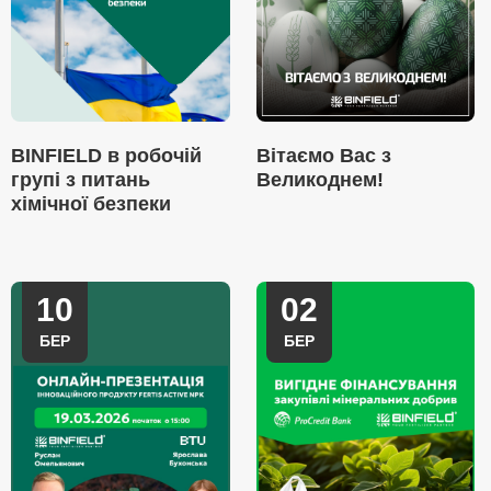
BINFIELD в робочій
Вітаємо Вас з
групі з питань
Великоднем!
хімічної безпеки
10
02
БЕР
БЕР