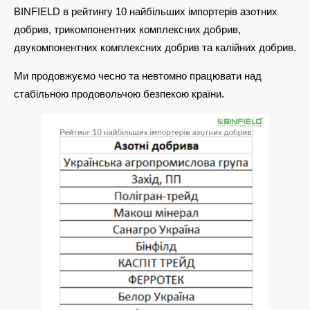
BINFIELD в рейтингу 10 найбільших імпортерів азотних
добрив, трикомпонентних комплексних добрив,
двукомпонентних комплексних добрив та калійних добрив.
Ми продовжуємо чесно та невтомно працювати над
стабільною продовольчою безпекою країни.