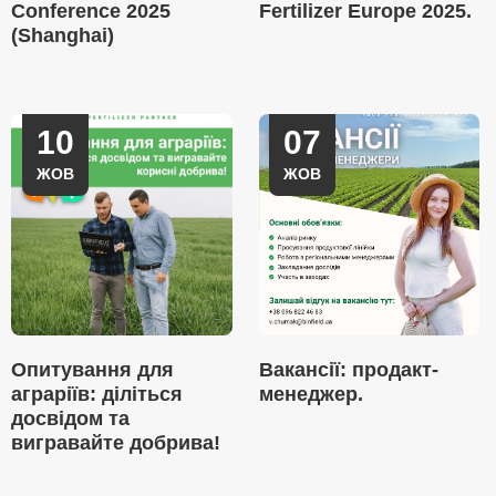
Conference 2025
Fertilizer Europe 2025.
(Shanghai)
10
07
ЖОВ
ЖОВ
Опитування для
Вакансії: продакт-
аграріїв: діліться
менеджер.
досвідом та
вигравайте добрива!