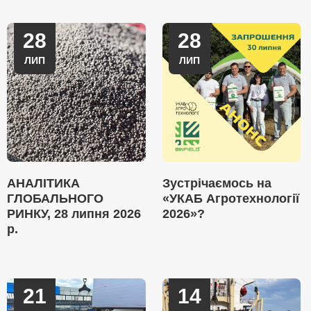
28
28
ЛИП
ЛИП
АНАЛІТИКА
Зустрічаємось на
ГЛОБАЛЬНОГО
«УКАБ Агротехнології
РИНКУ, 28 липня 2026
2026»?
р.
21
14