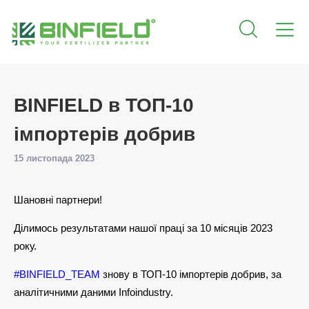
BINFIELD в ТОП-10
імпортерів добрив
15 листопада 2023
Шановні партнери!
Ділимось результатами нашої праці за 10 місяців 2023
року.
#BINFIELD_TEAM
знову в ТОП-10 імпортерів добрив, за
аналітичними даними Infoindustry.