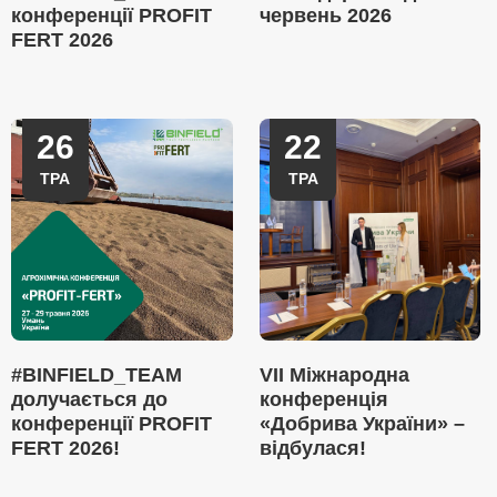
конференції PROFIT
червень 2026
FERT 2026
26
22
ТРА
ТРА
#BINFIELD_TEAM
VII Міжнародна
долучається до
конференція
конференції PROFIT
«Добрива України» –
FERT 2026!
відбулася!