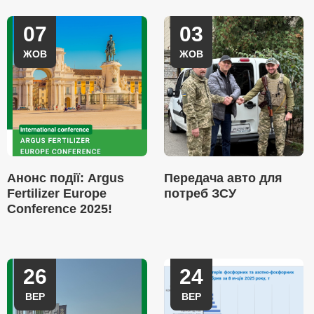
07
03
ЖОВ
ЖОВ
Анонс події: Argus
Передача авто для
Fertilizer Europe
потреб ЗСУ
Conference 2025!
26
24
ВЕР
ВЕР