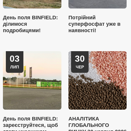
День поля BINFIELD:
Потрійний
ділимося
суперфосфат уже в
подробицями!
наявності!
03
30
ЛИП
ЧЕР
День поля BINFIELD:
АНАЛІТИКА
зареєструйтеся, щоб
ГЛОБАЛЬНОГО