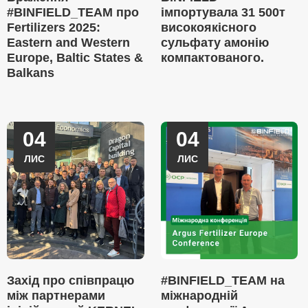
#BINFIELD_TEAM про
імпортувала 31 500т
Fertilizers 2025:
високоякісного
Eastern and Western
сульфату амонію
Europe, Baltic States &
компактованого.
Balkans
04
04
ЛИС
ЛИС
Захід про співпрацю
#BINFIELD_TEAM на
між партнерами
міжнародній