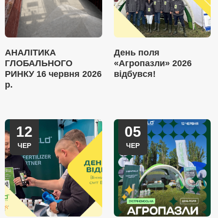
АНАЛІТИКА
День поля
ГЛОБАЛЬНОГО
«Агропазли» 2026
РИНКУ 16 червня 2026
відбувся!
р.
12
05
ЧЕР
ЧЕР