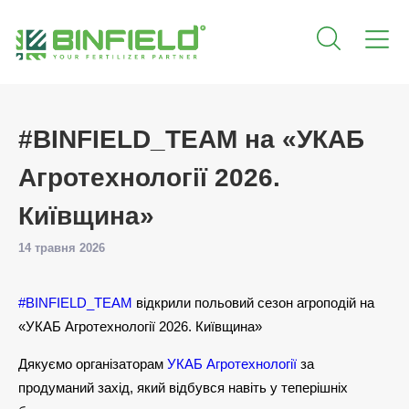
#BINFIELD_TEAM на «УКАБ
Агротехнології 2026.
Київщина»
14 травня 2026
#BINFIELD_TEAM
відкрили польовий сезон агроподій на
«УКАБ Агротехнології 2026. Київщина»
Дякуємо організаторам
УКАБ Агротехнології
за
продуманий захід, який відбувся навіть у теперішніх