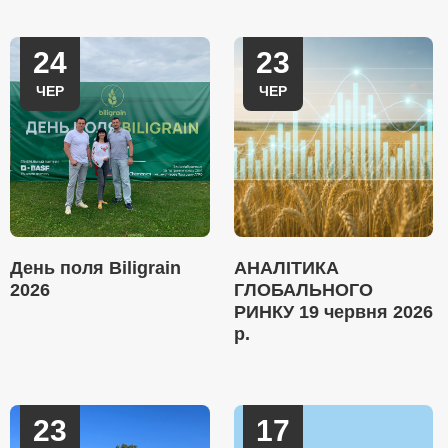
24
23
ЧЕР
ЧЕР
День поля Biligrain
АНАЛІТИКА
2026
ГЛОБАЛЬНОГО
РИНКУ 19 червня 2026
р.
23
17