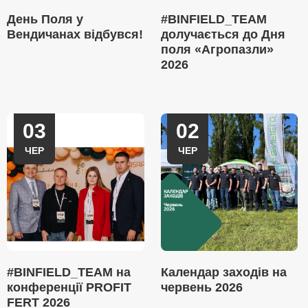
День Поля у
#BINFIELD_TEAM
Вендичанах відбувся!
долучається до Дня
поля «Агропазли»
2026
03
02
ЧЕР
ЧЕР
#BINFIELD_TEAM на
Календар заходів на
конференції PROFIT
червень 2026
FERT 2026