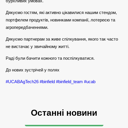
бурхливих умовах.
Дякуємо гостям, які активно цікавилися нашим стендом,
портфелем продуктів, новинками компанії, лотереєю та
агропередбаченнями.
Дякуємо партнерам за живе спілкування, якого так часто
не вистачає у звичайному житті.
Раді були бачити кожного та поспілкуватися.
До нових зустрічей у полях
#UCABAgTech26
#binfield
#binfield_team
#ucab
Останні новини