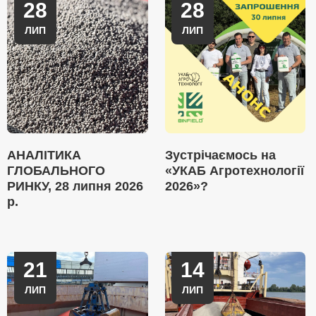
28
28
ЛИП
ЛИП
АНАЛІТИКА
Зустрічаємось на
ГЛОБАЛЬНОГО
«УКАБ Агротехнології
РИНКУ, 28 липня 2026
2026»?
р.
21
14
ЛИП
ЛИП