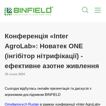
Конференція «Inter
AgroLab»: Новатек ONE
(інгібітор нітрифікації) -
ефективне азотне живлення
30 січня 2024
Сьогодні відбулась онлайн презентація та дискусія з
агрономом-дослідником BINFIELD
Omelianovych Ruslan
в рамках конференції «Inter AgroLab»