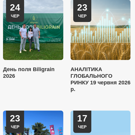
24
23
ЧЕР
ЧЕР
День поля Biligrain
АНАЛІТИКА
2026
ГЛОБАЛЬНОГО
РИНКУ 19 червня 2026
р.
23
17
ЧЕР
ЧЕР