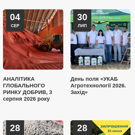
04
30
СЕР
ЛИП
АНАЛІТИКА
День поля «УКАБ
ГЛОБАЛЬНОГО
Агротехнології 2026.
РИНКУ ДОБРИВ, 3
Захід»
серпня 2026 року
28
28