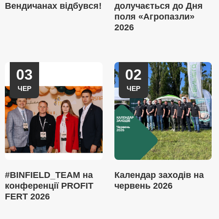
Вендичанах відбувся!
долучається до Дня
поля «Агропазли»
2026
03
02
ЧЕР
ЧЕР
#BINFIELD_TEAM на
Календар заходів на
конференції PROFIT
червень 2026
FERT 2026