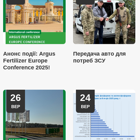
Анонс події: Argus
Передача авто для
Fertilizer Europe
потреб ЗСУ
Conference 2025!
26
24
ВЕР
ВЕР