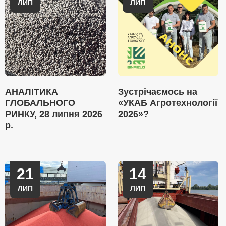
ЛИП
ЛИП
АНАЛІТИКА
Зустрічаємось на
ГЛОБАЛЬНОГО
«УКАБ Агротехнології
РИНКУ, 28 липня 2026
2026»?
р.
21
14
ЛИП
ЛИП