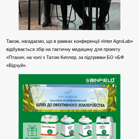
Також, нагадаємо, що в рамках конференції «Inter AgroLab»
відбувається збір на тактичну медицину для проекту
«Птахи», на чолі з Татою Кеплер, за підтримки БО «БФ
«Відчуй».