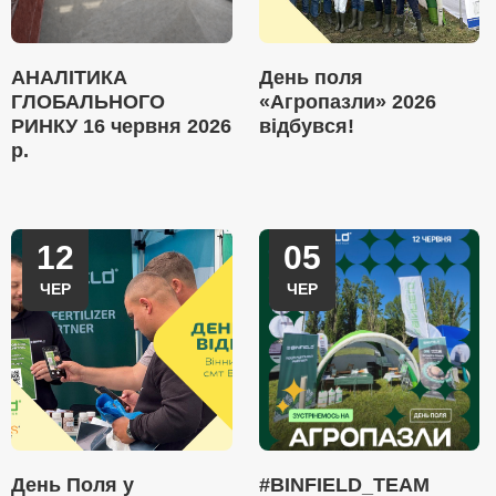
АНАЛІТИКА
День поля
ГЛОБАЛЬНОГО
«Агропазли» 2026
РИНКУ 16 червня 2026
відбувся!
р.
12
05
ЧЕР
ЧЕР
День Поля у
#BINFIELD_TEAM