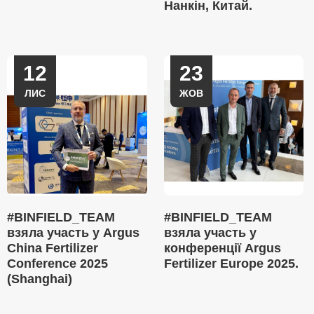
Нанкін, Китай.
12
23
ЛИС
ЖОВ
#BINFIELD_TEAM
#BINFIELD_TEAM
взяла участь у Argus
взяла участь у
China Fertilizer
конференції Argus
Conference 2025
Fertilizer Europe 2025.
(Shanghai)