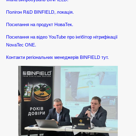
Полігон R&D BINFIELD, локація.
Посилання на продукт НоваТек.
Посилання на відео YouTube про інгібітор нітрифікації
NovaTec ONE.
Контакти регіональних менеджерів BINFIELD тут.