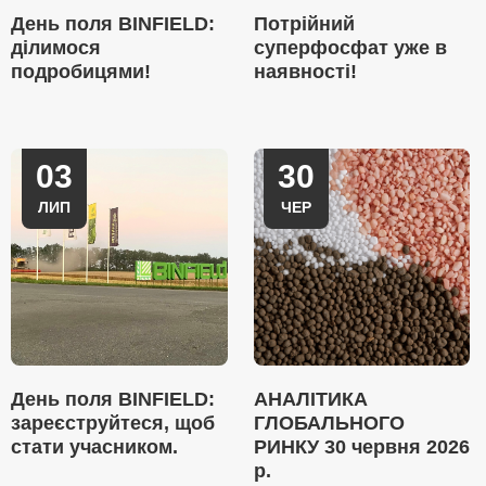
День поля BINFIELD:
Потрійний
ділимося
суперфосфат уже в
подробицями!
наявності!
03
30
ЛИП
ЧЕР
День поля BINFIELD:
АНАЛІТИКА
зареєструйтеся, щоб
ГЛОБАЛЬНОГО
стати учасником.
РИНКУ 30 червня 2026
р.