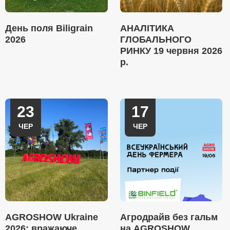
День поля Biligrain
АНАЛІТИКА
2026
ГЛОБАЛЬНОГО
РИНКУ 19 червня 2026
р.
23
17
ЧЕР
ЧЕР
AGROSHOW Ukraine
Агродрайв без гальм
2026: вражаюче
на AGROSHOW