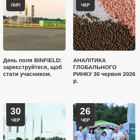
ЛИП
ЧЕР
День поля BINFIELD:
АНАЛІТИКА
зареєструйтеся, щоб
ГЛОБАЛЬНОГО
стати учасником.
РИНКУ 30 червня 2026
р.
30
26
ЧЕР
ЧЕР