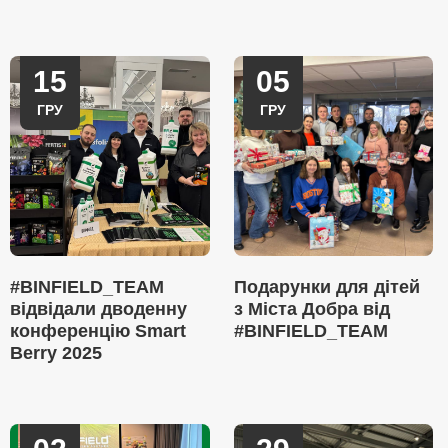
15
05
ГРУ
ГРУ
#BINFIELD_TEAM
Подарунки для дітей
відвідали дводенну
з Міста Добра від
конференцію Smart
#BINFIELD_TEAM
Berry 2025