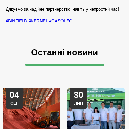
Дякуємо за надійне партнерство, навіть у непростий час!
#BINFIELD
#KERNEL
#GASOLEO
Останні новини
04
30
СЕР
ЛИП