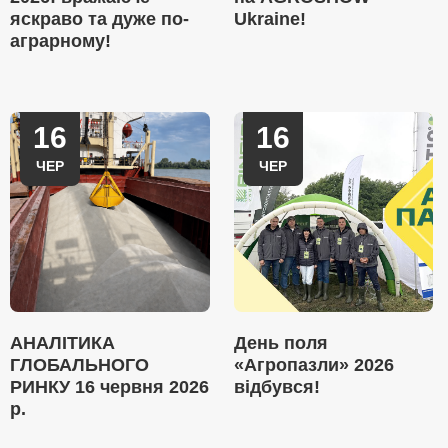
яскраво та дуже по-
Ukraine!
аграрному!
16
16
ЧЕР
ЧЕР
АНАЛІТИКА
День поля
ГЛОБАЛЬНОГО
«Агропазли» 2026
РИНКУ 16 червня 2026
відбувся!
р.