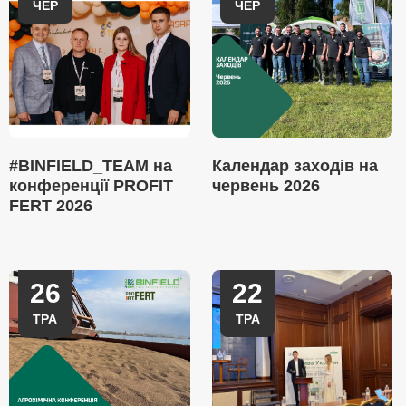
ЧЕР
ЧЕР
#BINFIELD_TEAM на
Календар заходів на
конференції PROFIT
червень 2026
FERT 2026
26
22
ТРА
ТРА