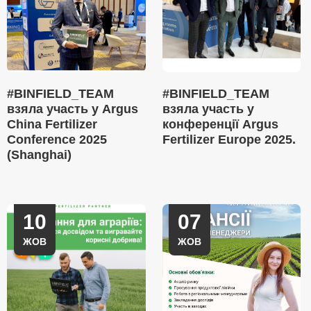
#BINFIELD_TEAM
#BINFIELD_TEAM
взяла участь у Argus
взяла участь у
China Fertilizer
конференції Argus
Conference 2025
Fertilizer Europe 2025.
(Shanghai)
10
07
ЖОВ
ЖОВ