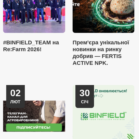
#BINFIELD_TEAM на
Прем’єра унікальної
Re:Farm 2026!
новинки на ринку
добрив — FERTIS
ACTIVE NPK.
02
30
ЛЮТ
СІЧ