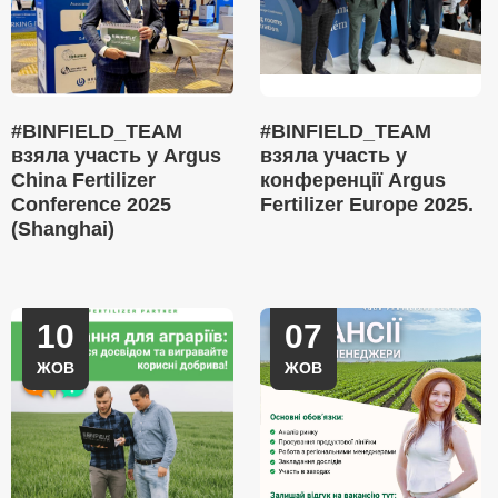
#BINFIELD_TEAM
#BINFIELD_TEAM
взяла участь у Argus
взяла участь у
China Fertilizer
конференції Argus
Conference 2025
Fertilizer Europe 2025.
(Shanghai)
10
07
ЖОВ
ЖОВ