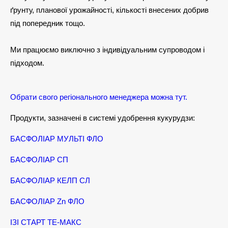
ґрунту, планової урожайності, кількості внесених добрив
під попередник тощо.
Ми працюємо виключно з індивідуальним супроводом і
підходом.
Обрати свого регіонального менеджера можна тут.
Продукти, зазначені в системі удобрення кукурудзи:
БАСФОЛІАР МУЛЬТІ ФЛО
БАСФОЛІАР СП
БАСФОЛІАР КЕЛП СЛ
БАСФОЛІАР Zn ФЛО
ІЗІ СТАРТ ТЕ-МАКС