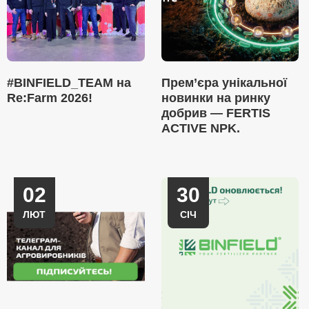
#BINFIELD_TEAM на
Прем’єра унікальної
Re:Farm 2026!
новинки на ринку
добрив — FERTIS
ACTIVE NPK.
02
30
ЛЮТ
СІЧ