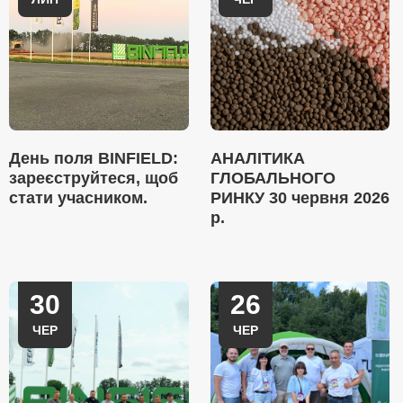
День поля BINFIELD:
АНАЛІТИКА
зареєструйтеся, щоб
ГЛОБАЛЬНОГО
стати учасником.
РИНКУ 30 червня 2026
р.
30
26
ЧЕР
ЧЕР