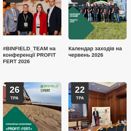
#BINFIELD_TEAM на
Календар заходів на
конференції PROFIT
червень 2026
FERT 2026
26
22
ТРА
ТРА