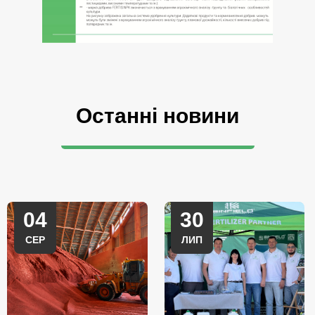
Останні новини
04
30
СЕР
ЛИП