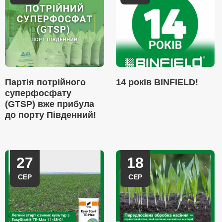
Партія потрійного
14 років BINFIELD!
суперфосфату
(GTSP) вже прибула
до порту Південний!
27
18
СЕР
СЕР