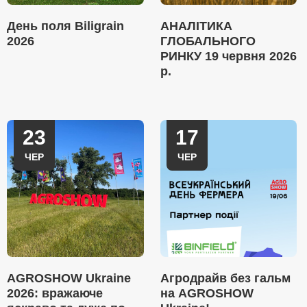
День поля Biligrain
АНАЛІТИКА
2026
ГЛОБАЛЬНОГО
РИНКУ 19 червня 2026
р.
23
17
ЧЕР
ЧЕР
AGROSHOW Ukraine
Агродрайв без гальм
2026: вражаюче
на AGROSHOW