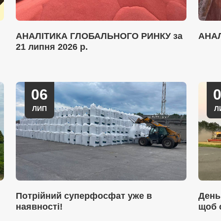
АНАЛІТИКА ГЛОБАЛЬНОГО РИНКУ за
АНА
21 липня 2026 р.
06
ЛИП
Л
Потрійний суперфосфат уже в
День
наявності!
щоб 