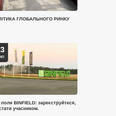
ЛІТИКА ГЛОБАЛЬНОГО РИНКУ
03
ИП
 поля BINFIELD: зареєструйтеся,
стати учасником.