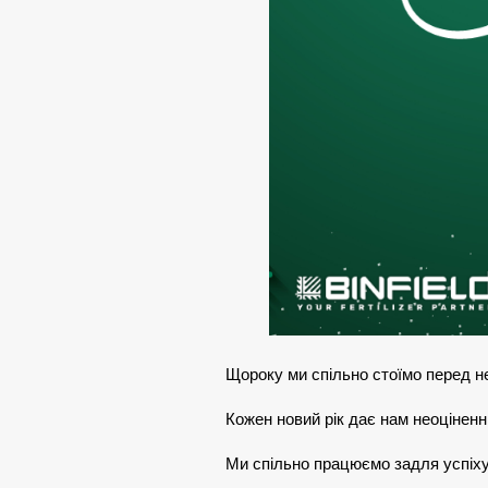
Щороку ми спільно стоїмо перед 
Кожен новий рік дає нам неоціненн
Ми спільно працюємо задля успіху 