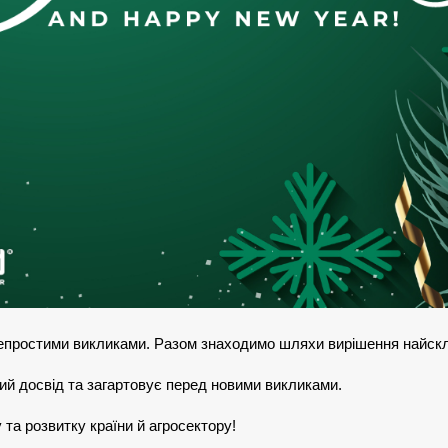
непростими викликами. Разом знаходимо шляхи вирішення найск
ий досвід та загартовує перед новими викликами.
та розвитку країни й агросектору!