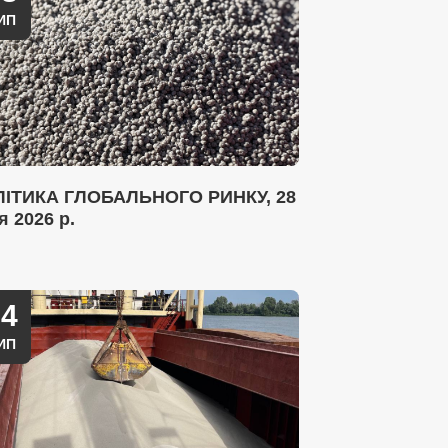
ИП
ІТИКА ГЛОБАЛЬНОГО РИНКУ, 28
я 2026 р.
14
ИП