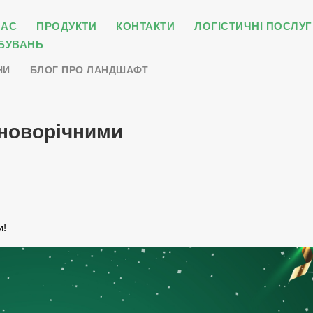
НАС
ПРОДУКТИ
КОНТАКТИ
ЛОГІСТИЧНІ ПОСЛУГ
БУВАНЬ
НИ
БЛОГ ПРО ЛАНДШАФТ
 новорічними
и!