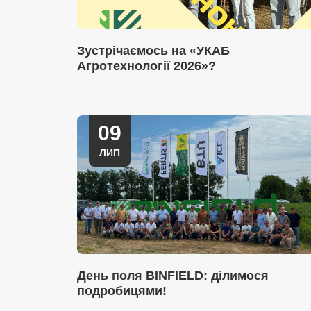
Зустрічаємось на «УКАБ
Агротехнології 2026»?
09
ЛИП
День поля BINFIELD: ділимося
подробицями!