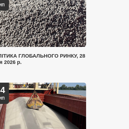
ИП
ІТИКА ГЛОБАЛЬНОГО РИНКУ, 28
я 2026 р.
14
ИП