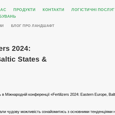
НАС
ПРОДУКТИ
КОНТАКТИ
ЛОГІСТИЧНІ ПОСЛУГ
БУВАНЬ
НИ
БЛОГ ПРО ЛАНДШАФТ
ers 2024:
altic States &
в Міжнародній конференції «Fertilizers 2024: Eastern Europe, Bal
али чудову можливість ознайомитись з основними тенденціями на