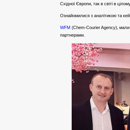
Східної Європи, так в світі в цілому
Ознайомилися з аналітикою та кейс
WFM
(Chem-Courier Agency), мали 
партнерами.