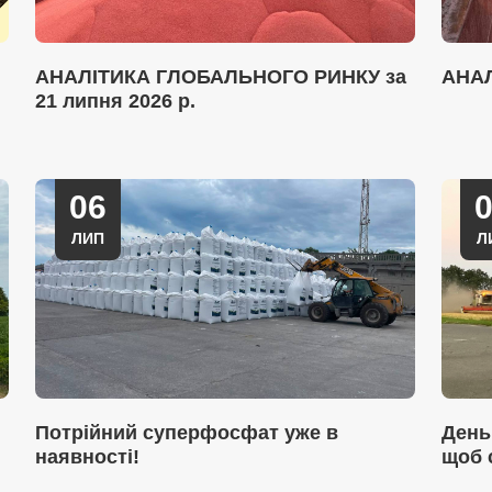
АНАЛІТИКА ГЛОБАЛЬНОГО РИНКУ за
АНА
21 липня 2026 р.
06
ЛИП
Л
Потрійний суперфосфат уже в
День
наявності!
щоб 