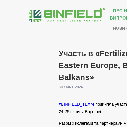
ПРО 
ВИПРО
НОВИ
Участь в «Fertiliz
Eastern Europe, B
Balkans»
30 січня 2024
#BINFIELD_TEAM
прийняла участь 
24-26 січня у Варшаві.
Разом з колегами та партнерами м