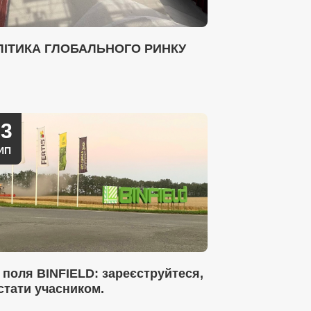
ЛІТИКА ГЛОБАЛЬНОГО РИНКУ
03
ИП
 поля BINFIELD: зареєструйтеся,
стати учасником.