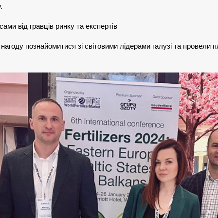
.
ами від гравців ринку та експертів
нагоду познайомитися зі світовими лідерами галузі та провели п