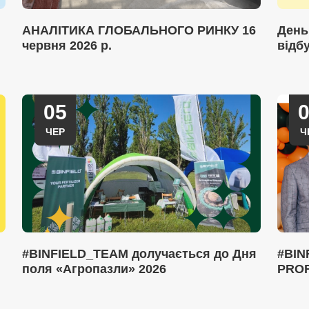
АНАЛІТИКА ГЛОБАЛЬНОГО РИНКУ 16
День
червня 2026 р.
відб
05
ЧЕР
Ч
#BINFIELD_TEAM долучається до Дня
#BIN
поля «Агропазли» 2026
PROF