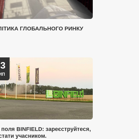
ЛІТИКА ГЛОБАЛЬНОГО РИНКУ
03
ИП
 поля BINFIELD: зареєструйтеся,
стати учасником.