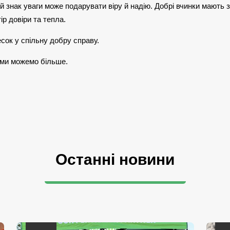
й знак уваги може подарувати віру й надію. Добрі вчинки мають 
р довіри та тепла.
есок у спільну добру справу.
ми можемо більше.
Останні новини