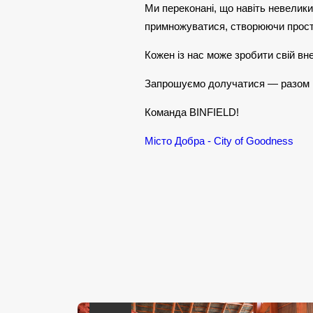
Ми переконані, що навіть невелики
примножуватися, створюючи прості
Кожен із нас може зробити свій вн
Запрошуємо долучатися — разом 
Команда BINFIELD!
Місто Добра - City of Goodness