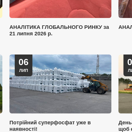
АНАЛІТИКА ГЛОБАЛЬНОГО РИНКУ за
АНА
21 липня 2026 р.
06
ЛИП
Л
Потрійний суперфосфат уже в
День
наявності!
щоб 