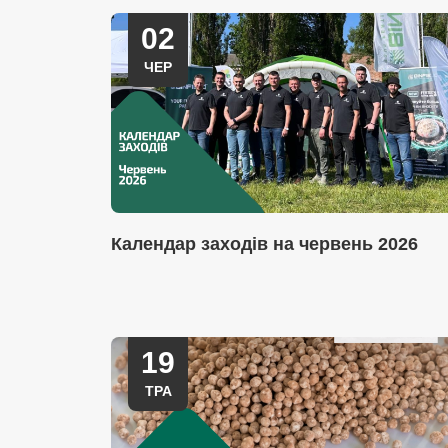
02
ЧЕР
Календар заходів на червень 2026
19
ТРА