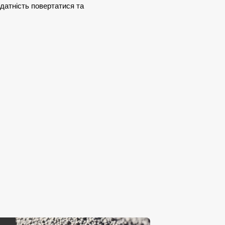
здатність повертатися та