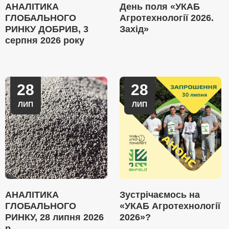
АНАЛІТИКА
День поля «УКАБ
ГЛОБАЛЬНОГО
Агротехнології 2026.
РИНКУ ДОБРИВ, 3
Захід»
серпня 2026 року
28
28
ЛИП
ЛИП
АНАЛІТИКА
Зустрічаємось на
ГЛОБАЛЬНОГО
«УКАБ Агротехнології
РИНКУ, 28 липня 2026
2026»?
р.