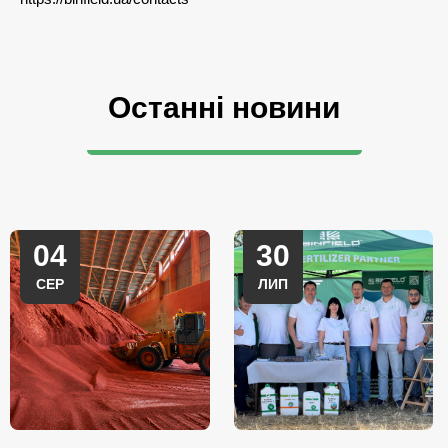
Останні новини
04
30
СЕР
ЛИП