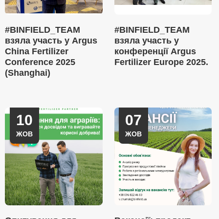
#BINFIELD_TEAM
#BINFIELD_TEAM
взяла участь у Argus
взяла участь у
China Fertilizer
конференції Argus
Conference 2025
Fertilizer Europe 2025.
(Shanghai)
10
07
ЖОВ
ЖОВ