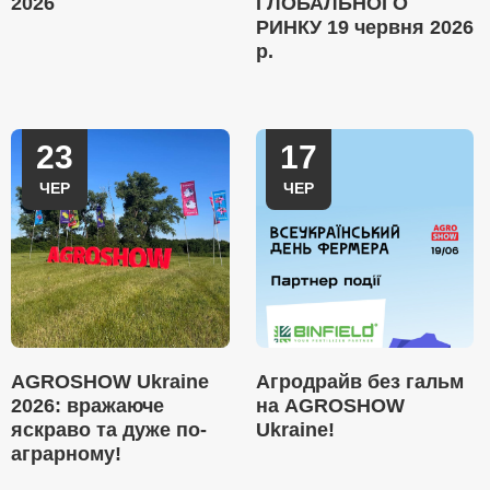
2026
ГЛОБАЛЬНОГО
РИНКУ 19 червня 2026
р.
23
17
ЧЕР
ЧЕР
AGROSHOW Ukraine
Агродрайв без гальм
2026: вражаюче
на AGROSHOW
яскраво та дуже по-
Ukraine!
аграрному!