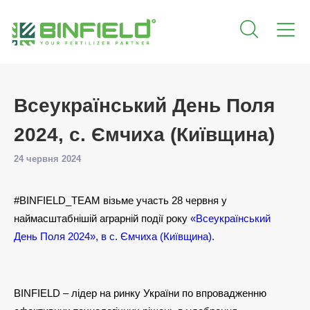
Всеукраїнський День Поля
2024, с. Ємчиха (Київщина)
24 червня 2024
#BINFIELD_TEAM візьме участь 28 червня у
наймасштабнішій аграрній події року
«Всеукраїнський
День Поля 2024», в с. Ємчиха (Київщина).
BINFIELD – лідер на ринку України по впровадженню