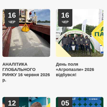
16
16
ЧЕР
ЧЕР
АНАЛІТИКА
День поля
ГЛОБАЛЬНОГО
«Агропазли» 2026
РИНКУ 16 червня 2026
відбувся!
р.
12
05