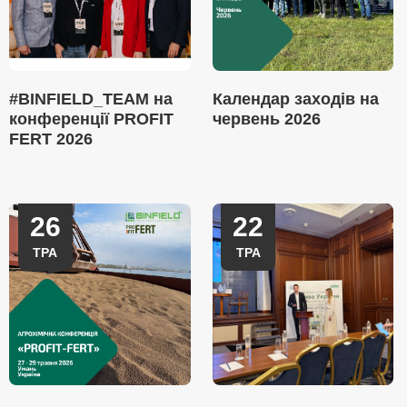
#BINFIELD_TEAM на
Календар заходів на
конференції PROFIT
червень 2026
FERT 2026
26
22
ТРА
ТРА