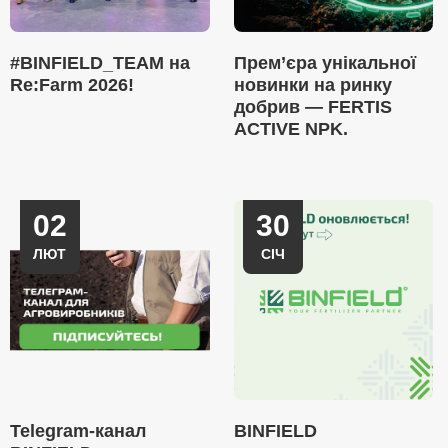
#BINFIELD_TEAM на
Прем’єра унікальної
Re:Farm 2026!
новинки на ринку
добрив — FERTIS
ACTIVE NPK.
02
30
ЛЮТ
СІЧ
Telegram-канал
BINFIELD