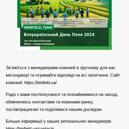
Зв'яжіться з менеджерами компанії в зручному для вас
месенджері та отримайте відповіді на всі запитання. Сайт
компанії: https://binfield.ua/
Радо з вами поспілкуємося та познайомимося на заході,
обміняємось контактами та новинами ринку,
поспівпрацюємо та поділимося нашим досвідом.
Більше інформації у наших регіональних менеджерів:
https://binfield.ua/contacts