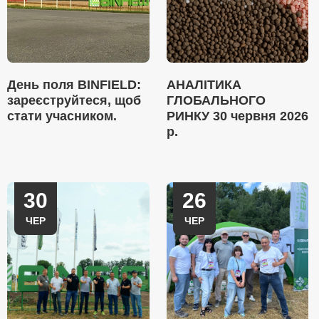
День поля BINFIELD:
АНАЛІТИКА
зареєструйтеся, щоб
ГЛОБАЛЬНОГО
стати учасником.
РИНКУ 30 червня 2026
р.
30
26
ЧЕР
ЧЕР