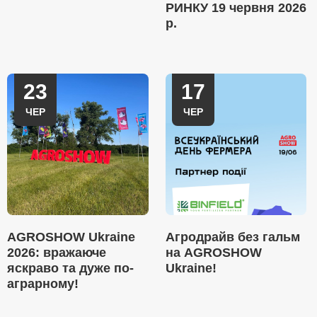
РИНКУ 19 червня 2026
р.
23
17
ЧЕР
ЧЕР
AGROSHOW Ukraine
Агродрайв без гальм
2026: вражаюче
на AGROSHOW
яскраво та дуже по-
Ukraine!
аграрному!