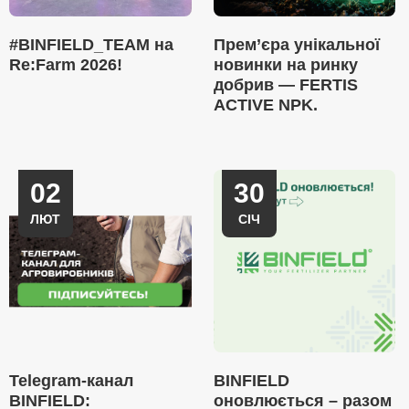
#BINFIELD_TEAM на
Прем’єра унікальної
Re:Farm 2026!
новинки на ринку
добрив — FERTIS
ACTIVE NPK.
02
30
ЛЮТ
СІЧ
Telegram-канал
BINFIELD
BINFIELD:
оновлюється – разом