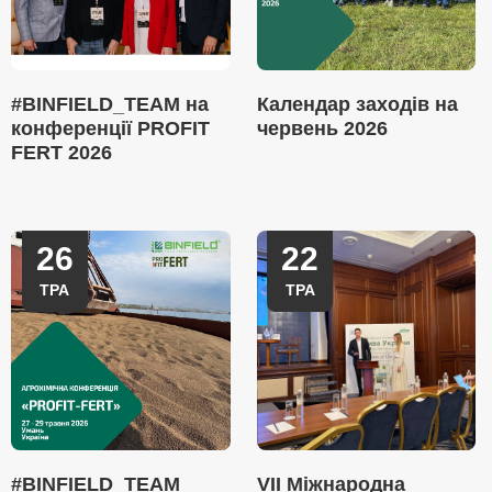
#BINFIELD_TEAM на
Календар заходів на
конференції PROFIT
червень 2026
FERT 2026
26
22
ТРА
ТРА
#BINFIELD_TEAM
VII Міжнародна