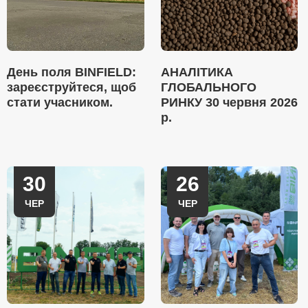
День поля BINFIELD:
АНАЛІТИКА
зареєструйтеся, щоб
ГЛОБАЛЬНОГО
стати учасником.
РИНКУ 30 червня 2026
р.
30
26
ЧЕР
ЧЕР