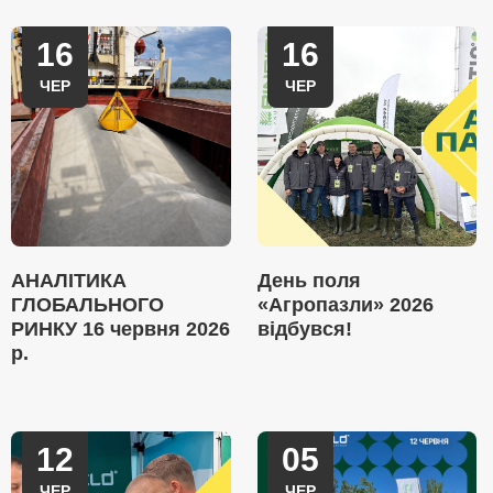
16
16
ЧЕР
ЧЕР
АНАЛІТИКА
День поля
ГЛОБАЛЬНОГО
«Агропазли» 2026
РИНКУ 16 червня 2026
відбувся!
р.
12
05
ЧЕР
ЧЕР