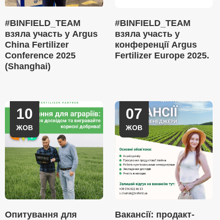
#BINFIELD_TEAM
#BINFIELD_TEAM
взяла участь у Argus
взяла участь у
China Fertilizer
конференції Argus
Conference 2025
Fertilizer Europe 2025.
(Shanghai)
10
07
ЖОВ
ЖОВ
Опитування для
Вакансії: продакт-