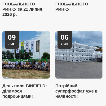
ГЛОБАЛЬНОГО
ГЛОБАЛЬНОГО
РИНКУ за 21 липня
РИНКУ
2026 р.
09
06
ЛИП
ЛИП
День поля BINFIELD:
Потрійний
ділимося
суперфосфат уже в
подробицями!
наявності!