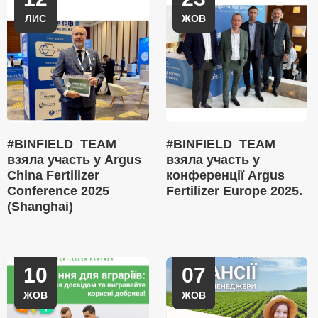
ЛИС
ЖОВ
#BINFIELD_TEAM
#BINFIELD_TEAM
взяла участь у Argus
взяла участь у
China Fertilizer
конференції Argus
Conference 2025
Fertilizer Europe 2025.
(Shanghai)
10
07
ЖОВ
ЖОВ