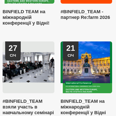
BINFIELD TEAM на
#BINFIELD_TEAM -
міжнародній
партнер Re:farm 2026
конференції у Відні!
27
21
СІЧ
СІЧ
#BINFIELD_TEAM
BINFIELD_TEAM на
взяли участь в
міжнародній
навчальному семінарі
конференції у Відні