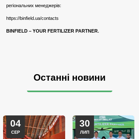
регіональних менеджерів:
https://binfield.ua/contacts
BINFIELD – YOUR FERTILIZER PARTNER.
Останні новини
04
30
СЕР
ЛИП