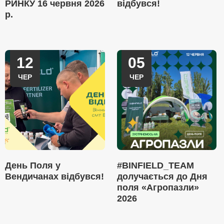
РИНКУ 16 червня 2026
відбувся!
р.
12
05
ЧЕР
ЧЕР
День Поля у
#BINFIELD_TEAM
Вендичанах відбувся!
долучається до Дня
поля «Агропазли»
2026