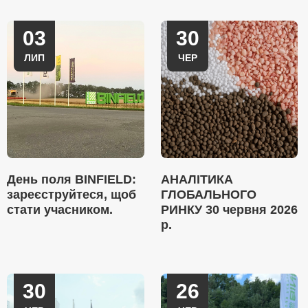
03
30
ЛИП
ЧЕР
День поля BINFIELD:
АНАЛІТИКА
зареєструйтеся, щоб
ГЛОБАЛЬНОГО
стати учасником.
РИНКУ 30 червня 2026
р.
30
26