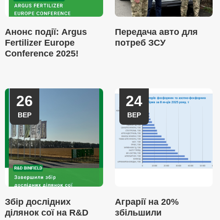
Анонс події: Argus
Передача авто для
Fertilizer Europe
потреб ЗСУ
Conference 2025!
26
24
ВЕР
ВЕР
Збір дослідних
Аграрії на 20%
ділянок сої на R&D
збільшили