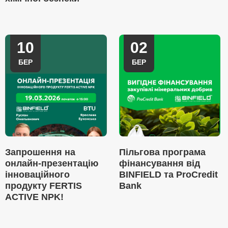
10
02
БЕР
БЕР
Запрошення на
Пільгова програма
онлайн-презентацію
фінансування від
інноваційного
BINFIELD та ProCredit
продукту FERTIS
Bank
ACTIVE NPK!