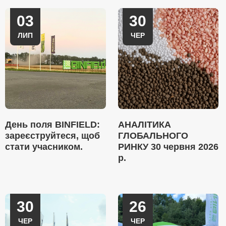
03
30
ЛИП
ЧЕР
День поля BINFIELD:
АНАЛІТИКА
зареєструйтеся, щоб
ГЛОБАЛЬНОГО
стати учасником.
РИНКУ 30 червня 2026
р.
30
26
ЧЕР
ЧЕР