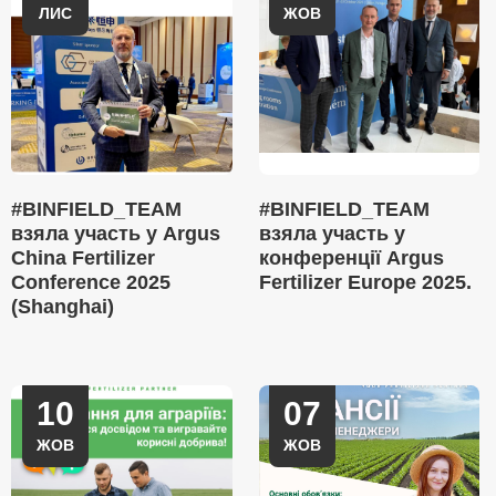
ЛИС
ЖОВ
#BINFIELD_TEAM
#BINFIELD_TEAM
взяла участь у Argus
взяла участь у
China Fertilizer
конференції Argus
Conference 2025
Fertilizer Europe 2025.
(Shanghai)
10
07
ЖОВ
ЖОВ