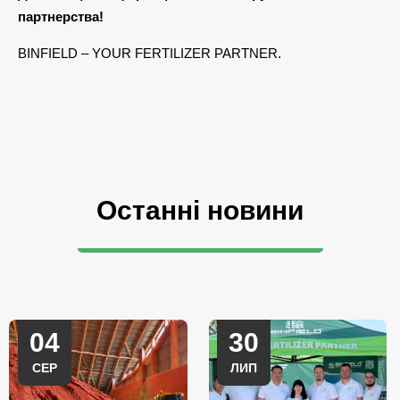
партнерства!
BINFIELD – YOUR FERTILIZER PARTNER.
Останні новини
04
30
СЕР
ЛИП