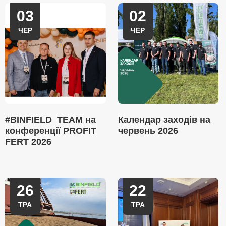
03
02
ЧЕР
ЧЕР
#BINFIELD_TEAM на
Календар заходів на
конференції PROFIT
червень 2026
FERT 2026
26
22
ТРА
ТРА