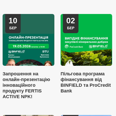
10
02
БЕР
БЕР
Запрошення на
Пільгова програма
онлайн-презентацію
фінансування від
інноваційного
BINFIELD та ProCredit
продукту FERTIS
Bank
ACTIVE NPK!