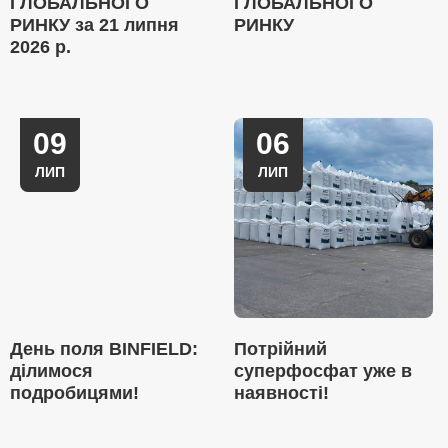
ГЛОБАЛЬНОГО
ГЛОБАЛЬНОГО
РИНКУ за 21 липня
РИНКУ
2026 р.
09
06
ЛИП
ЛИП
День поля BINFIELD:
Потрійний
ділимося
суперфосфат уже в
подробицями!
наявності!