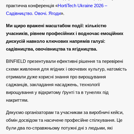
практична конференція «
HortiTech Ukraine 2026 –
Садівництво. Овочі. Ягоди
».
Ми щиро вражені масштабом події: кількістю
учасників, рівнем професійних і водночас емоційних
дискусій навколо ключових напрямів галузі:
садівництва, овочівництва та ягідництва.
BINFIELD презентували ефективні рішення та перевірені
схеми живлення для ягідних і овочевих культур, натомість
отримали дуже корисні знання про вирощування
саджанців, закладання насаджень, технології
вирощування у відкритому ґрунті та в тунелях під
накриттям.
Дякуємо організаторам та учасникам за виробничі кейси,
обмін досвідом та насичене професійне спілкування. Це
були два по-справжньому потужні дні з людьми, які