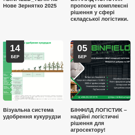
Нове Зернятко 2025
пропонує комплексні
рішення у сфері
складської логістики.
14
05
БЕР
БЕР
Візуальна система
БІНФІЛД ЛОГІСТИК –
удобрення кукурудзи
надійні логістичні
рішення для
агросектору!