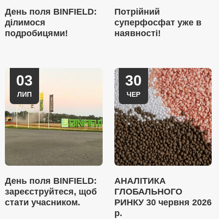
День поля BINFIELD:
Потрійний
ділимося
суперфосфат уже в
подробицями!
наявності!
03
30
ЛИП
ЧЕР
День поля BINFIELD:
АНАЛІТИКА
зареєструйтеся, щоб
ГЛОБАЛЬНОГО
стати учасником.
РИНКУ 30 червня 2026
р.