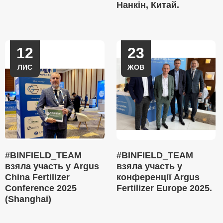
Нанкін, Китай.
12
23
ЛИС
ЖОВ
#BINFIELD_TEAM
#BINFIELD_TEAM
взяла участь у Argus
взяла участь у
China Fertilizer
конференції Argus
Conference 2025
Fertilizer Europe 2025.
(Shanghai)