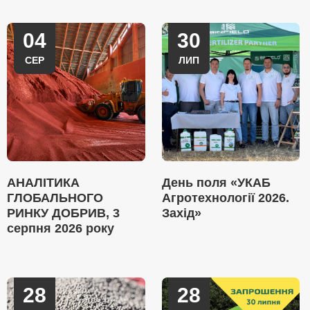
04
30
СЕР
ЛИП
АНАЛІТИКА
День поля «УКАБ
ГЛОБАЛЬНОГО
Агротехнології 2026.
РИНКУ ДОБРИВ, 3
Захід»
серпня 2026 року
28
28