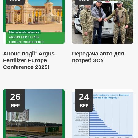
Анонс події: Argus
Передача авто для
Fertilizer Europe
потреб ЗСУ
Conference 2025!
26
24
ВЕР
ВЕР