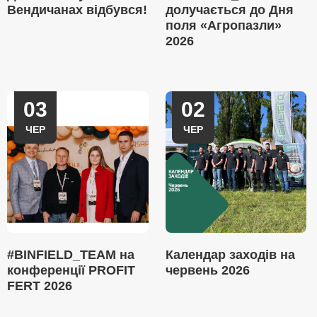
Вендичанах відбувся!
долучається до Дня
поля «Агропазли»
2026
03
02
ЧЕР
ЧЕР
#BINFIELD_TEAM на
Календар заходів на
конференції PROFIT
червень 2026
FERT 2026