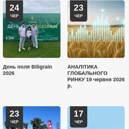
24
23
ЧЕР
ЧЕР
День поля Biligrain
АНАЛІТИКА
2026
ГЛОБАЛЬНОГО
РИНКУ 19 червня 2026
р.
23
17
ЧЕР
ЧЕР