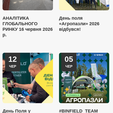
АНАЛІТИКА
День поля
ГЛОБАЛЬНОГО
«Агропазли» 2026
РИНКУ 16 червня 2026
відбувся!
р.
12
05
ЧЕР
ЧЕР
День Поля у
#BINFIELD_TEAM