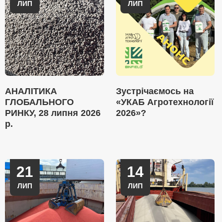
ЛИП
ЛИП
АНАЛІТИКА
Зустрічаємось на
ГЛОБАЛЬНОГО
«УКАБ Агротехнології
РИНКУ, 28 липня 2026
2026»?
р.
21
14
ЛИП
ЛИП