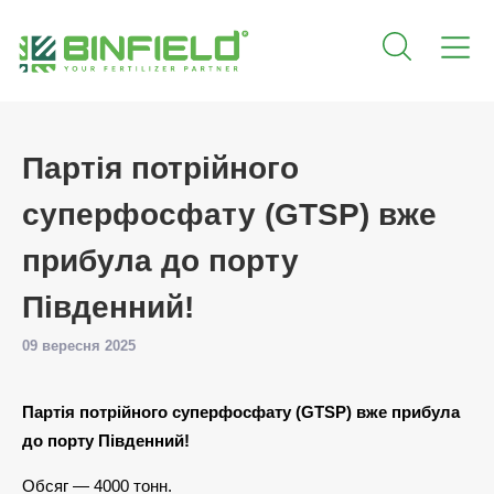
Партія потрійного
суперфосфату (GTSP) вже
прибула до порту
Південний!
09 вересня 2025
Партія потрійного суперфосфату (GTSP) вже прибула
до порту Південний!
Обсяг — 4000 тонн.