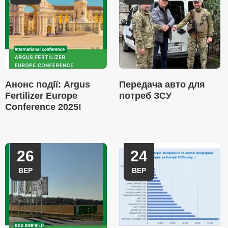
Анонс події: Argus
Передача авто для
Fertilizer Europe
потреб ЗСУ
Conference 2025!
26
24
ВЕР
ВЕР