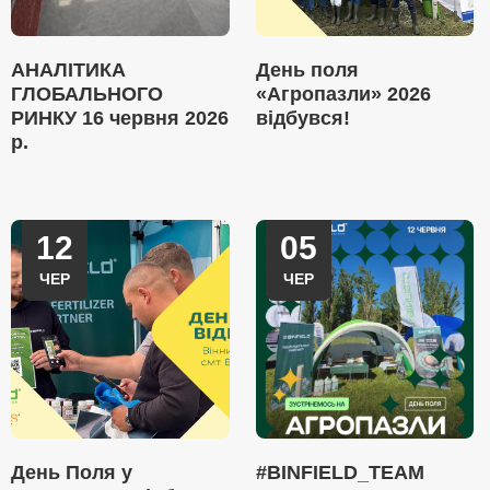
АНАЛІТИКА
День поля
ГЛОБАЛЬНОГО
«Агропазли» 2026
РИНКУ 16 червня 2026
відбувся!
р.
12
05
ЧЕР
ЧЕР
День Поля у
#BINFIELD_TEAM