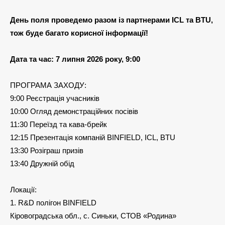
День поля проведемо разом із партнерами ICL та BTU,
тож буде багато корисної інформації!
Дата та час: 7 липня 2026 року, 9:00
ПРОГРАМА ЗАХОДУ:
9:00 Реєстрація учасників
10:00 Огляд демонстраційних посівів
11:30 Переїзд та кава-брейк
12:15 Презентація компаній BINFIELD, ICL, BTU
13:30 Розіграш призів
13:40 Дружній обід
Локації:
1. R&D полігон BINFIELD
Кіровоградська обл., с. Синьки, СТОВ «Родина»