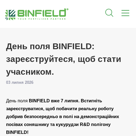
День поля BINFIELD:
зареєструйтеся, щоб стати
учасником.
03 липня 2026
День поля
BINFIELD вже 7 липня. Встигніть
зареєструватися, щоб побачити реальну роботу
добрив безпосередньо в полі на демонстраційних
посівах соняшнику та кукурудзи R&D полігону
BINFIELD!