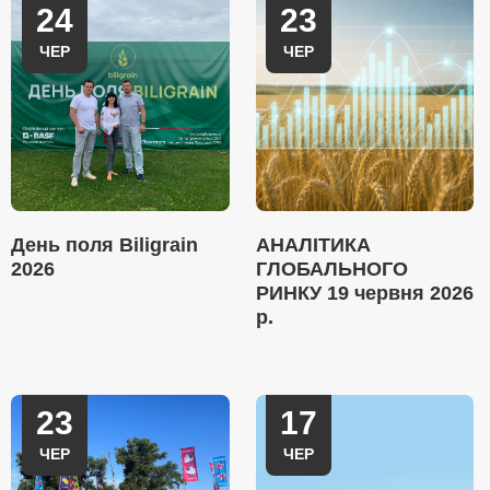
24
23
ЧЕР
ЧЕР
День поля Biligrain
АНАЛІТИКА
2026
ГЛОБАЛЬНОГО
РИНКУ 19 червня 2026
р.
23
17
ЧЕР
ЧЕР