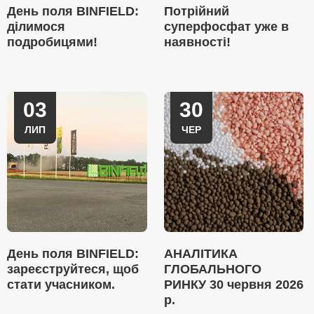
День поля BINFIELD:
Потрійний
ділимося
суперфосфат уже в
подробицями!
наявності!
03
30
ЛИП
ЧЕР
День поля BINFIELD:
АНАЛІТИКА
зареєструйтеся, щоб
ГЛОБАЛЬНОГО
стати учасником.
РИНКУ 30 червня 2026
р.