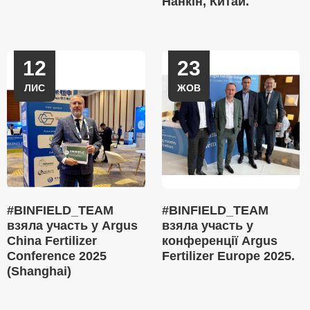
Нанкін, Китай.
12
23
ЛИС
ЖОВ
#BINFIELD_TEAM
#BINFIELD_TEAM
взяла участь у Argus
взяла участь у
China Fertilizer
конференції Argus
Conference 2025
Fertilizer Europe 2025.
(Shanghai)