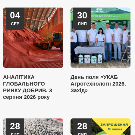
04
30
СЕР
ЛИП
АНАЛІТИКА
День поля «УКАБ
ГЛОБАЛЬНОГО
Агротехнології 2026.
РИНКУ ДОБРИВ, 3
Захід»
серпня 2026 року
28
28
ЛИП
ЛИП