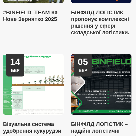
#BINFIELD_TEAM на
БІНФІЛД ЛОГІСТИК
Нове Зернятко 2025
пропонує комплексні
рішення у сфері
складської логістики.
14
05
БЕР
БЕР
Візуальна система
БІНФІЛД ЛОГІСТИК –
удобрення кукурудзи
надійні логістичні