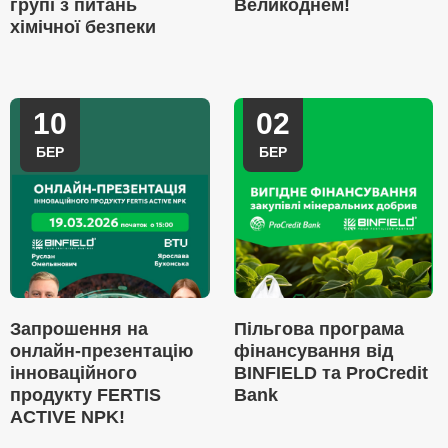
групі з питань
Великоднем!
хімічної безпеки
10
02
БЕР
БЕР
Запрошення на
Пільгова програма
онлайн-презентацію
фінансування від
інноваційного
BINFIELD та ProCredit
продукту FERTIS
Bank
ACTIVE NPK!