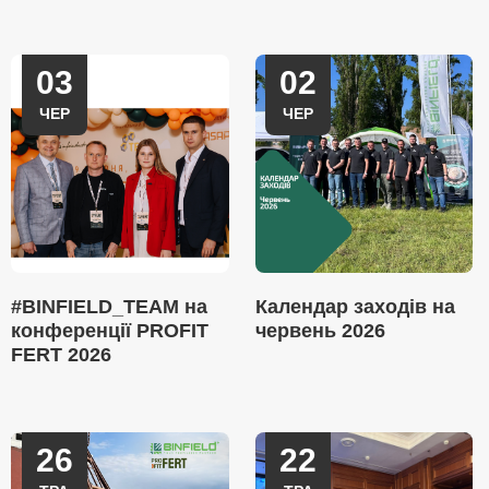
03
02
ЧЕР
ЧЕР
#BINFIELD_TEAM на
Календар заходів на
конференції PROFIT
червень 2026
FERT 2026
26
22