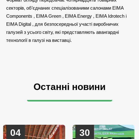
секторів, об’єднаних спеціалізованими салонами EIMA
Components , EIMA Green , EIMA Energy , EIMA Idrotech і
EIMA Digital , для безпосередньої участі виробничих
галузей з усього світу, які представляють авангардні
технології в галузі на виставці.
Останні новини
04
30