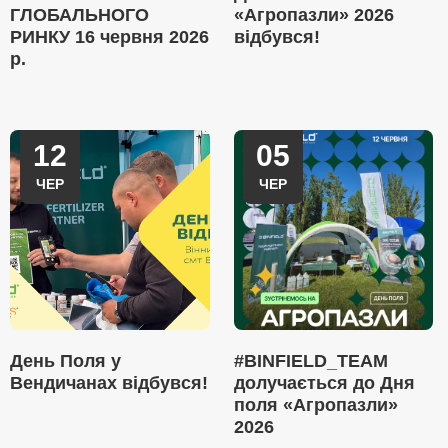
ГЛОБАЛЬНОГО
«Агропазли» 2026
РИНКУ 16 червня 2026
відбувся!
р.
12
05
ЧЕР
ЧЕР
День Поля у
#BINFIELD_TEAM
Вендичанах відбувся!
долучається до Дня
поля «Агропазли»
2026