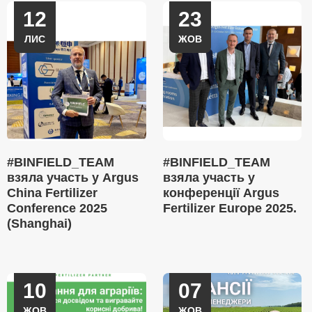
12
23
ЛИС
ЖОВ
#BINFIELD_TEAM
#BINFIELD_TEAM
взяла участь у Argus
взяла участь у
China Fertilizer
конференції Argus
Conference 2025
Fertilizer Europe 2025.
(Shanghai)
10
07
ЖОВ
ЖОВ