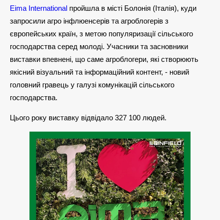
Eima International
пройшла в місті Болонія (Італія), куди
запросили агро інфлюенсерів та агроблогерів з
європейських країн, з метою популяризації сільського
господарства серед молоді. Учасники та засновники
виставки впевнені, що саме агроблогери, які створюють
якісний візуальний та інформаційний контент, - новий
головний гравець у галузі комунікацій сільського
господарства.
Цього року виставку відвідало 327 100 людей.