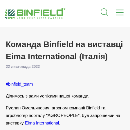
Команда Binfield на виставці
Eima International (Італія)
22 листопада 2022
#binfield_team
Ділимось з вами успіхами нашої команди.
Руслан Омельянович, агроном компанії Binfield та
агроблогер порталу “AGROPEOPLE”, був запрошений на
виставку
Eima International
.