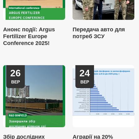
Анонс події: Argus
Передача авто для
Fertilizer Europe
потреб ЗСУ
Conference 2025!
26
24
ВЕР
ВЕР
Збір дослідних
Аграрії на 20%