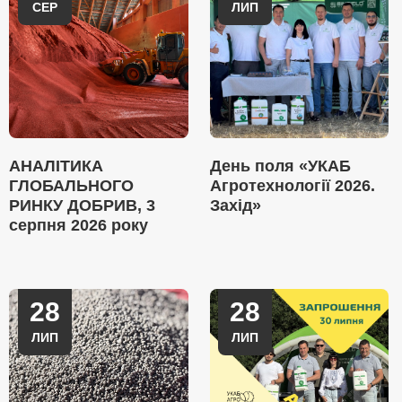
СЕР
ЛИП
АНАЛІТИКА
День поля «УКАБ
ГЛОБАЛЬНОГО
Агротехнології 2026.
РИНКУ ДОБРИВ, 3
Захід»
серпня 2026 року
28
28
ЛИП
ЛИП