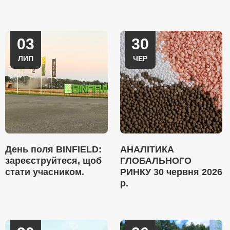
03
30
ЛИП
ЧЕР
День поля BINFIELD:
АНАЛІТИКА
зареєструйтеся, щоб
ГЛОБАЛЬНОГО
стати учасником.
РИНКУ 30 червня 2026
р.