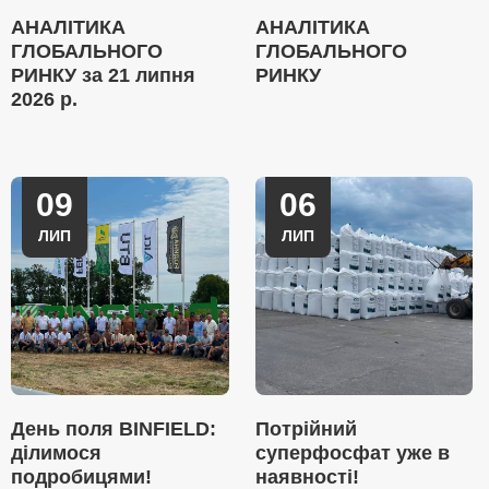
АНАЛІТИКА
АНАЛІТИКА
ГЛОБАЛЬНОГО
ГЛОБАЛЬНОГО
РИНКУ за 21 липня
РИНКУ
2026 р.
09
06
ЛИП
ЛИП
День поля BINFIELD:
Потрійний
ділимося
суперфосфат уже в
подробицями!
наявності!