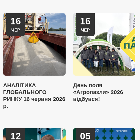
16
16
ЧЕР
ЧЕР
АНАЛІТИКА
День поля
ГЛОБАЛЬНОГО
«Агропазли» 2026
РИНКУ 16 червня 2026
відбувся!
р.
12
05