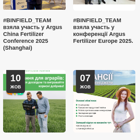
#BINFIELD_TEAM
#BINFIELD_TEAM
взяла участь у Argus
взяла участь у
China Fertilizer
конференції Argus
Conference 2025
Fertilizer Europe 2025.
(Shanghai)
10
07
ЖОВ
ЖОВ