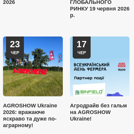
2026
ГЛОБАЛЬНОГО
РИНКУ 19 червня 2026
р.
23
17
ЧЕР
ЧЕР
AGROSHOW Ukraine
Агродрайв без гальм
2026: вражаюче
на AGROSHOW
яскраво та дуже по-
Ukraine!
аграрному!