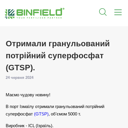
Отримали гранульований
потрійний суперфосфат
(GTSP).
24 червня 2024
Маємо чудову новину!
В порт Ізмаїлу отримали гранульований потрійний
суперфосфат
(GTSP)
, об'ємом 5000 т.
Виробник - ICL (Ізраїль).