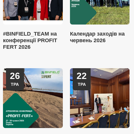
#BINFIELD_TEAM на
Календар заходів на
конференції PROFIT
червень 2026
FERT 2026
26
22
ТРА
ТРА