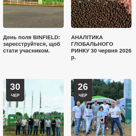
День поля BINFIELD:
АНАЛІТИКА
зареєструйтеся, щоб
ГЛОБАЛЬНОГО
стати учасником.
РИНКУ 30 червня 2026
р.
30
26
ЧЕР
ЧЕР