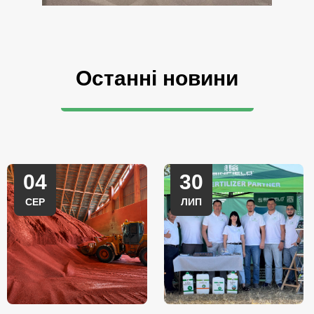
Останні новини
04
30
СЕР
ЛИП