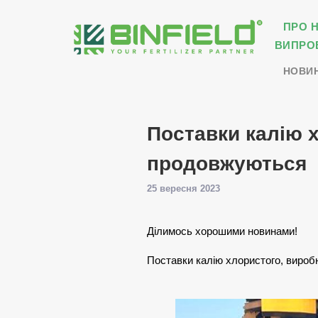
ПРО 
ВИПРО
НОВИ
Поставки калію 
продовжуються
25 вересня 2023
Ділимось хорошими новинами!
Поставки калію хлористого, вироб