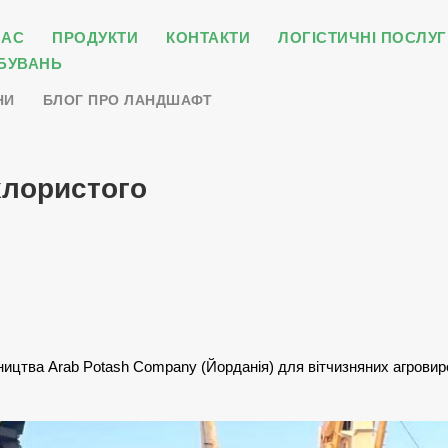
НАС
ПРОДУКТИ
КОНТАКТИ
ЛОГІСТИЧНІ ПОСЛУГ
БУВАНЬ
НИ
БЛОГ ПРО ЛАНДШАФТ
хлористого
ництва Arab Potash Company (Йорданія) для вітчизняних агровир