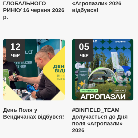
ГЛОБАЛЬНОГО
«Агропазли» 2026
РИНКУ 16 червня 2026
відбувся!
р.
12
05
ЧЕР
ЧЕР
День Поля у
#BINFIELD_TEAM
Вендичанах відбувся!
долучається до Дня
поля «Агропазли»
2026