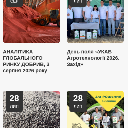
СЕР
ЛИП
АНАЛІТИКА
День поля «УКАБ
ГЛОБАЛЬНОГО
Агротехнології 2026.
РИНКУ ДОБРИВ, 3
Захід»
серпня 2026 року
28
28
ЛИП
ЛИП