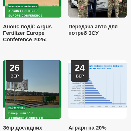
Анонс події: Argus
Передача авто для
Fertilizer Europe
потреб ЗСУ
Conference 2025!
26
24
ВЕР
ВЕР
Збір дослідних
Аграрії на 20%