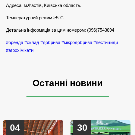
Адреса: м.Фастів, Київська область.
Температурний режим >5°C.
Детальна інформація за цим номером: (096)7543894
#оренда
#склад
#добрива
#мікродобрива
#пестициди
#агрохімікати
Останні новини
04
30