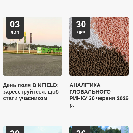
03
30
ЛИП
ЧЕР
День поля BINFIELD:
АНАЛІТИКА
зареєструйтеся, щоб
ГЛОБАЛЬНОГО
стати учасником.
РИНКУ 30 червня 2026
р.