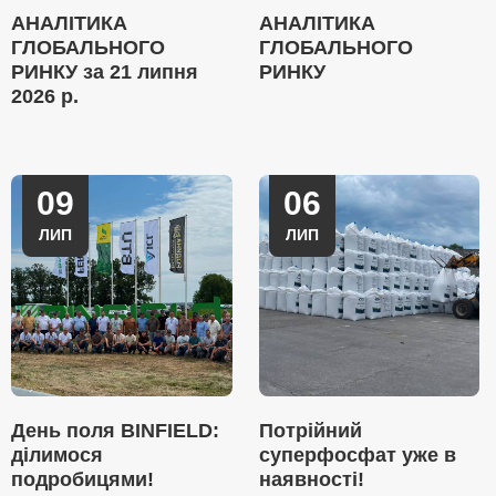
АНАЛІТИКА
АНАЛІТИКА
ГЛОБАЛЬНОГО
ГЛОБАЛЬНОГО
РИНКУ за 21 липня
РИНКУ
2026 р.
09
06
ЛИП
ЛИП
День поля BINFIELD:
Потрійний
ділимося
суперфосфат уже в
подробицями!
наявності!