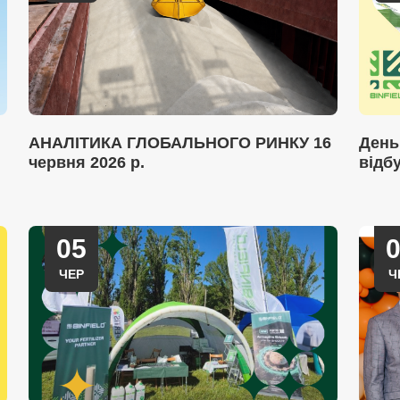
АНАЛІТИКА ГЛОБАЛЬНОГО РИНКУ 16
День
червня 2026 р.
відб
05
ЧЕР
Ч