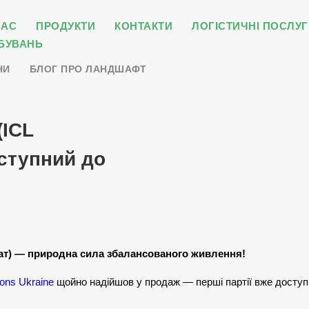
НАС
ПРОДУКТИ
КОНТАКТИ
ЛОГІСТИЧНІ ПОСЛУГ
БУВАНЬ
НИ
БЛОГ ПРО ЛАНДШАФТ
(ICL
ступний до
фат) — природна сила збалансованого живлення!
ions Ukraine
щойно надійшов у продаж — перші партії вже доступ