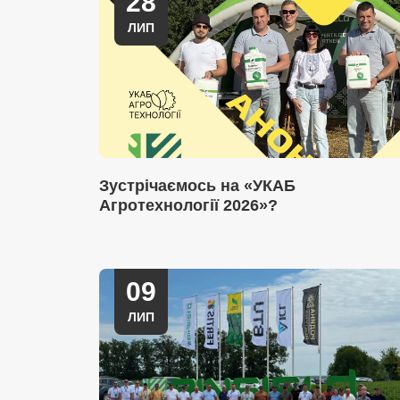
28
ЛИП
Зустрічаємось на «УКАБ
Агротехнології 2026»?
09
ЛИП