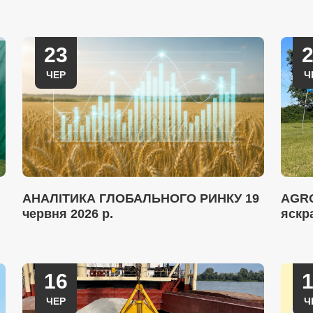
23
ЧЕР
Ч
АНАЛІТИКА ГЛОБАЛЬНОГО РИНКУ 19
AGRO
червня 2026 р.
яскр
16
ЧЕР
Ч