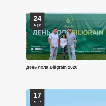
24
ЧЕР
День поля Biligrain 2026
17
ЧЕР