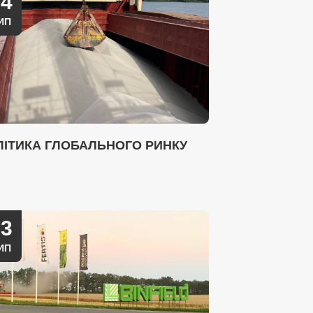
14
ИП
ЛІТИКА ГЛОБАЛЬНОГО РИНКУ
03
ИП