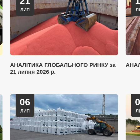
21
ЛИП
Л
АНАЛІТИКА ГЛОБАЛЬНОГО РИНКУ за
АНА
21 липня 2026 р.
06
ЛИП
Л