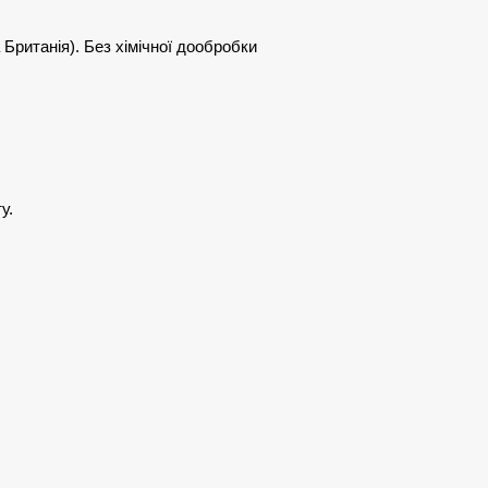
Британія). Без хімічної дообробки
у.