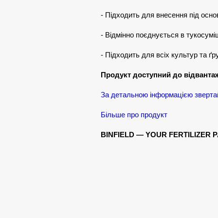
- Підходить для внесення під основ
- Відмінно поєднується в тукосумі
- Підходить для всіх культур та ґру
Продукт доступний до відванта
За детальною інформацією зверта
Більше про продукт
BINFIELD — YOUR FERTILIZER 