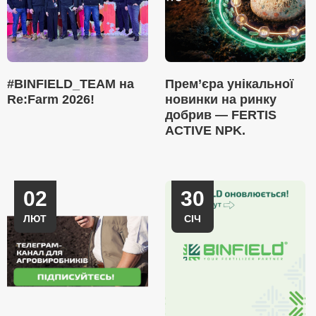
#BINFIELD_TEAM на
Прем’єра унікальної
Re:Farm 2026!
новинки на ринку
добрив — FERTIS
ACTIVE NPK.
02
30
ЛЮТ
СІЧ