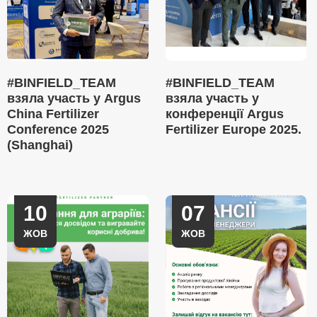
#BINFIELD_TEAM
#BINFIELD_TEAM
взяла участь у Argus
взяла участь у
China Fertilizer
конференції Argus
Conference 2025
Fertilizer Europe 2025.
(Shanghai)
10
07
ЖОВ
ЖОВ