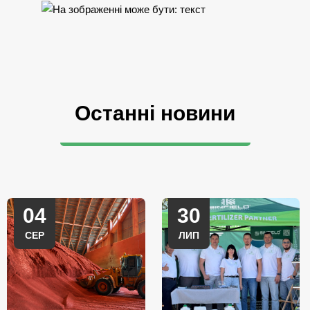
Останні новини
04
30
СЕР
ЛИП