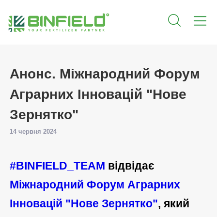
Анонс. Міжнародний Форум
Аграрних Інновацій "Нове
Зернятко"
14 червня 2024
#BINFIELD_TEAM
відвідає
Міжнародний Форум Аграрних
Інновацій "Нове Зернятко"
, який