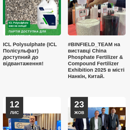
ICL Polysulphate (ICL
#BINFIELD_TEAM на
Полісульфат)
виставці China
доступний до
Phosphate Fertilizer &
відвантаження!
Compound Fertilizer
Exhibition 2025 в місті
Нанкін, Китай.
12
23
ЛИС
ЖОВ