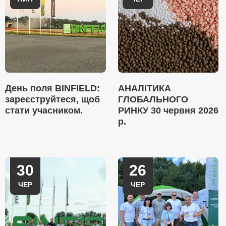
День поля BINFIELD:
АНАЛІТИКА
зареєструйтеся, щоб
ГЛОБАЛЬНОГО
стати учасником.
РИНКУ 30 червня 2026
р.
30
26
ЧЕР
ЧЕР