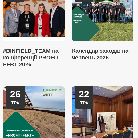
#BINFIELD_TEAM на
Календар заходів на
конференції PROFIT
червень 2026
FERT 2026
26
22
ТРА
ТРА