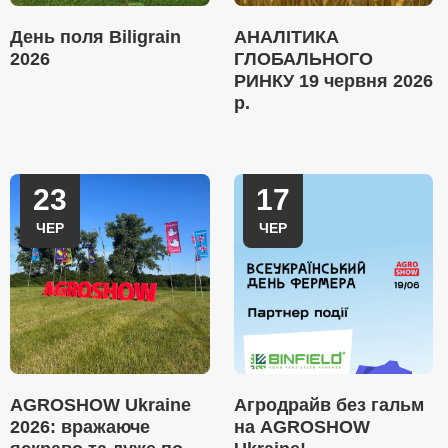
День поля Biligrain
АНАЛІТИКА
2026
ГЛОБАЛЬНОГО
РИНКУ 19 червня 2026
р.
23
17
ЧЕР
ЧЕР
AGROSHOW Ukraine
Агродрайв без гальм
2026: вражаюче
на AGROSHOW