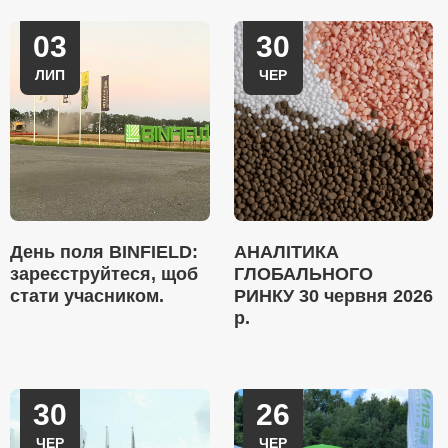
03
30
ЛИП
ЧЕР
День поля BINFIELD:
АНАЛІТИКА
зареєструйтеся, щоб
ГЛОБАЛЬНОГО
стати учасником.
РИНКУ 30 червня 2026
р.
30
26
ЧЕР
ЧЕР