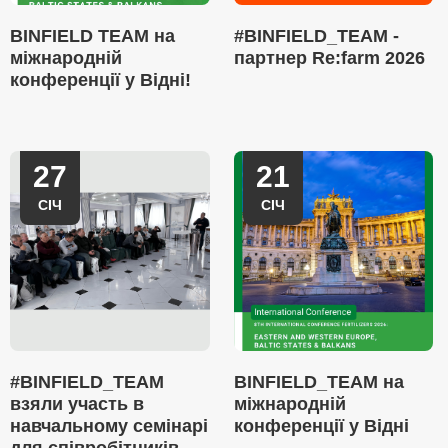
BINFIELD TEAM на
#BINFIELD_TEAM -
міжнародній
партнер Re:farm 2026
конференції у Відні!
27
21
СІЧ
СІЧ
#BINFIELD_TEAM
BINFIELD_TEAM на
взяли участь в
міжнародній
навчальному семінарі
конференції у Відні