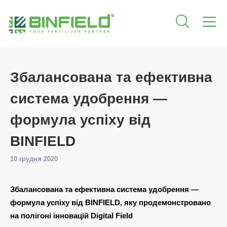
Збалансована та ефективна
система удобрення —
формула успіху від
BINFIELD
10 грудня 2020
Збалансована та ефективна система удобрення —
формула успіху від BINFIELD, яку продемонстровано
на полігоні інновацій Digital Field