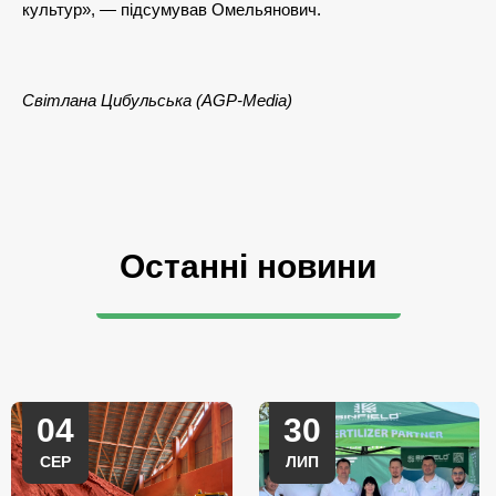
культур», — підсумував Омельянович.
Світлана Цибульська (AGP-Media)
Останні новини
04
30
СЕР
ЛИП