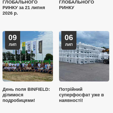
ГЛОБАЛЬНОГО
ГЛОБАЛЬНОГО
РИНКУ за 21 липня
РИНКУ
2026 р.
09
06
ЛИП
ЛИП
День поля BINFIELD:
Потрійний
ділимося
суперфосфат уже в
подробицями!
наявності!