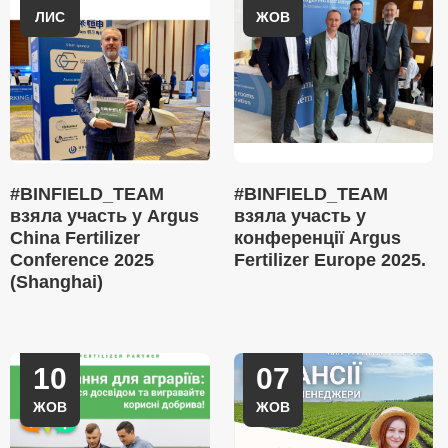
ЛИС
ЖОВ
#BINFIELD_TEAM
#BINFIELD_TEAM
взяла участь у Argus
взяла участь у
China Fertilizer
конференції Argus
Conference 2025
Fertilizer Europe 2025.
(Shanghai)
10
07
ЖОВ
ЖОВ