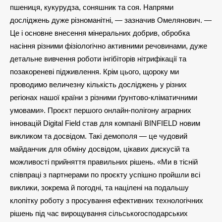
пшениця, кукурудза, соняшник та соя. Напрями
досліджень дуже різноманітні, — зазначив Омелянович. —
Це і основне внесення мінеральних добрив, обробка
насіння різними фізіологічно активними речовинами, дуже
детальне вивчення роботи інгібіторів нітрифікації та
позакореневі підживлення. Крім цього, щороку ми
проводимо величезну кількість досліджень у різних
регіонах нашої країни з різними ґрунтово-кліматичними
умовами». Проєкт першого онлайн-полігону аграрних
інновацій Digital Field став для компанії BINFIELD новим
викликом та досвідом. Такі демополя — це чудовий
майданчик для обміну досвідом, цікавих дискусій та
можливості прийняття правильних рішень. «Ми в тісній
співпраці з партнерами по проєкту успішно пройшли всі
виклики, зокрема й погодні, та націлені на подальшу
клопітку роботу з просування ефективних технологічних
рішень під час вирощування сільськогосподарських