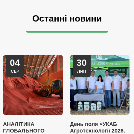
Останні новини
04
30
СЕР
ЛИП
АНАЛІТИКА
День поля «УКАБ
ГЛОБАЛЬНОГО
Агротехнології 2026.