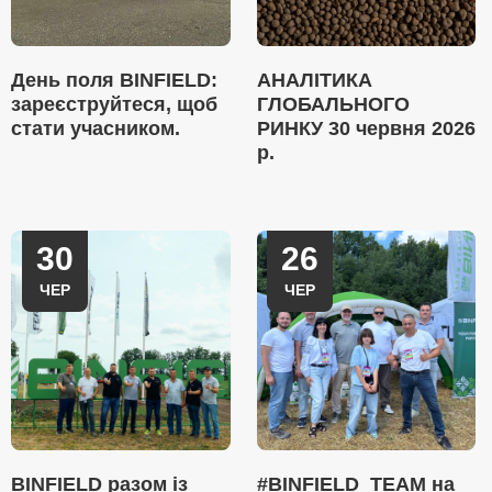
День поля BINFIELD:
АНАЛІТИКА
зареєструйтеся, щоб
ГЛОБАЛЬНОГО
стати учасником.
РИНКУ 30 червня 2026
р.
30
26
ЧЕР
ЧЕР
BINFIELD разом із
#BINFIELD_TEAM на