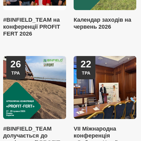
#BINFIELD_TEAM на
Календар заходів на
конференції PROFIT
червень 2026
FERT 2026
26
22
ТРА
ТРА
#BINFIELD_TEAM
VII Міжнародна
долучається до
конференція