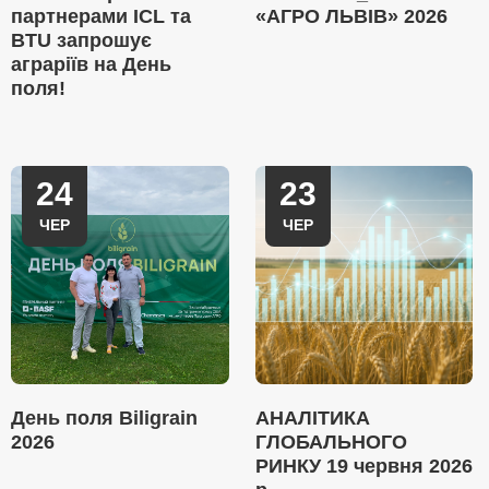
партнерами ICL та
«АГРО ЛЬВІВ» 2026
BTU запрошує
аграріїв на День
поля!
24
23
ЧЕР
ЧЕР
День поля Biligrain
АНАЛІТИКА
2026
ГЛОБАЛЬНОГО
РИНКУ 19 червня 2026