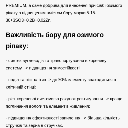
PREMIUM, а саме добрива для внесення при сівбі озимого
ріпаку з підвищеним вмістом бору марки 5-15-
30+3SO3+0,2B+0,02Zn.
Важливість бору для озимого
ріпаку:
- синтез вуглеводів та транспортування в кореневу
систему –> підвищення зимостійкості;
- поділ та ріст клітин -> до 90% елементу знаходиться в
клітинній стінці;
- ріст кореневої системи за рахунок розтягування –> краще
поглинання вологи та елементів живлення;
- підвищення ефективності запилення –> більша кількість
стручків та зерна в стручках.