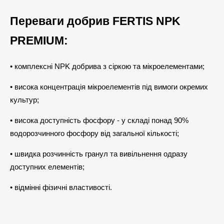
Переваги добрив FERTIS NPK
PREMIUM:
• комплексні NPK добрива з сіркою та мікроелементами;
• висока концентрація мікроелементів під вимоги окремих
культур;
• висока доступність фосфору - у складі понад 90%
водорозчинного фосфору від загальної кількості;
• швидка розчинність гранул та вивільнення одразу
доступних елементів;
• відмінні фізичні властивості.