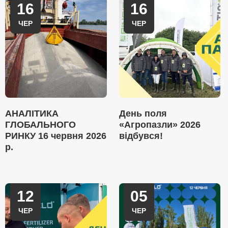
16
16
ЧЕР
ЧЕР
АНАЛІТИКА
День поля
ГЛОБАЛЬНОГО
«Агропазли» 2026
РИНКУ 16 червня 2026
відбувся!
р.
12
05
ЧЕР
ЧЕР