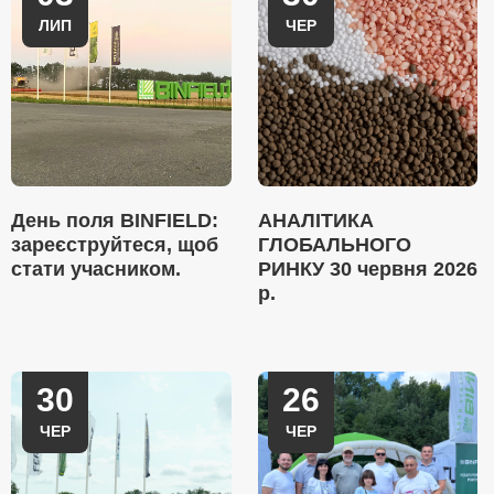
ЛИП
ЧЕР
День поля BINFIELD:
АНАЛІТИКА
зареєструйтеся, щоб
ГЛОБАЛЬНОГО
стати учасником.
РИНКУ 30 червня 2026
р.
30
26
ЧЕР
ЧЕР