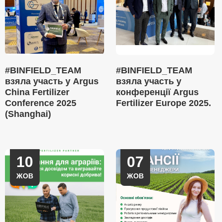
#BINFIELD_TEAM
#BINFIELD_TEAM
взяла участь у Argus
взяла участь у
China Fertilizer
конференції Argus
Conference 2025
Fertilizer Europe 2025.
(Shanghai)
10
07
ЖОВ
ЖОВ