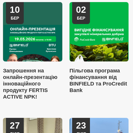
10
02
БЕР
БЕР
Запрошення на
Пільгова програма
онлайн-презентацію
фінансування від
інноваційного
BINFIELD та ProCredit
продукту FERTIS
Bank
ACTIVE NPK!
27
23