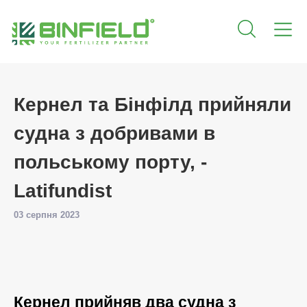
Кернел та Бінфілд прийняли
судна з добривами в
польському порту, -
Latifundist
03 серпня 2023
Кернел прийняв два судна з