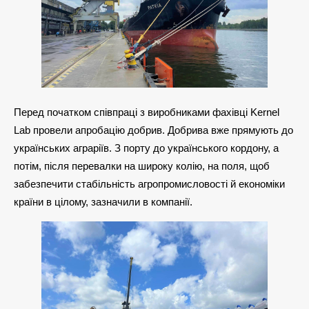
Перед початком співпраці з виробниками фахівці Kernel
Lab провели апробацію добрив. Добрива вже прямують до
українських аграріїв. З порту до українського кордону, а
потім, після перевалки на широку колію, на поля, щоб
забезпечити стабільність агропромисловості й економіки
країни в цілому, зазначили в компанії.