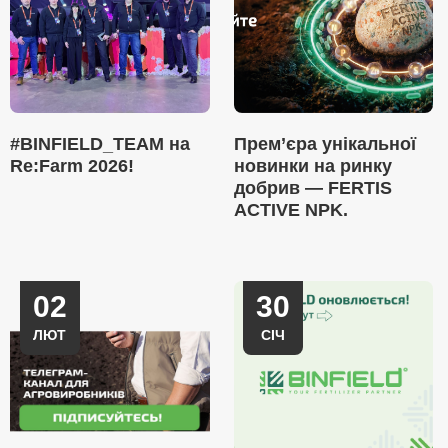
#BINFIELD_TEAM на
Прем’єра унікальної
Re:Farm 2026!
новинки на ринку
добрив — FERTIS
ACTIVE NPK.
02
30
ЛЮТ
СІЧ