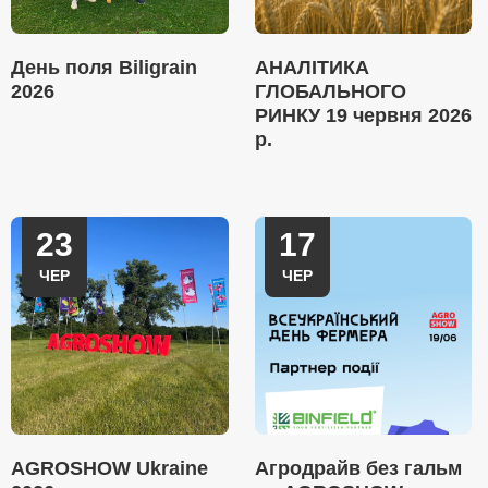
День поля Biligrain
АНАЛІТИКА
2026
ГЛОБАЛЬНОГО
РИНКУ 19 червня 2026
р.
23
17
ЧЕР
ЧЕР
AGROSHOW Ukraine
Агродрайв без гальм