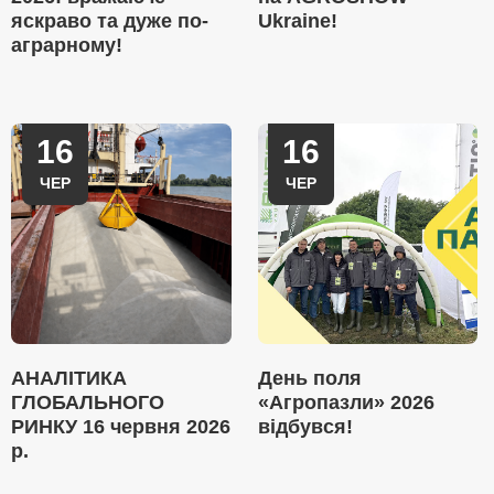
яскраво та дуже по-
Ukraine!
аграрному!
16
16
ЧЕР
ЧЕР
АНАЛІТИКА
День поля
ГЛОБАЛЬНОГО
«Агропазли» 2026
РИНКУ 16 червня 2026
відбувся!
р.