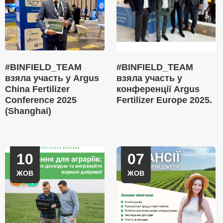
#BINFIELD_TEAM
#BINFIELD_TEAM
взяла участь у Argus
взяла участь у
China Fertilizer
конференції Argus
Conference 2025
Fertilizer Europe 2025.
(Shanghai)
10
07
ЖОВ
ЖОВ