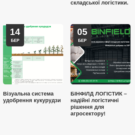
складської логістики.
14
05
БЕР
БЕР
Візуальна система
БІНФІЛД ЛОГІСТИК –
удобрення кукурудзи
надійні логістичні
рішення для
агросектору!