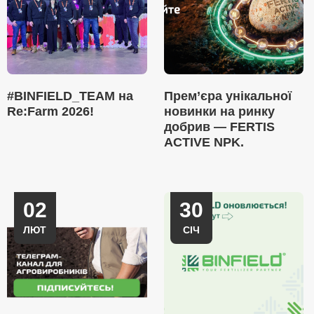
#BINFIELD_TEAM на
Прем’єра унікальної
Re:Farm 2026!
новинки на ринку
добрив — FERTIS
ACTIVE NPK.
02
30
ЛЮТ
СІЧ