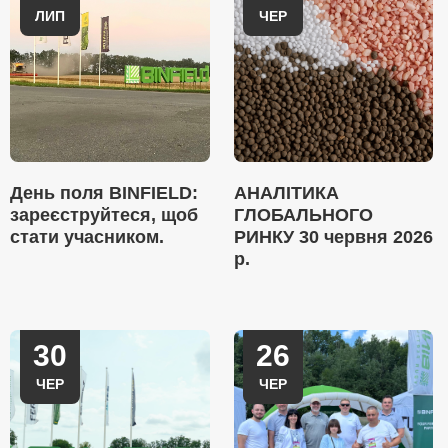
ЛИП
ЧЕР
День поля BINFIELD:
АНАЛІТИКА
зареєструйтеся, щоб
ГЛОБАЛЬНОГО
стати учасником.
РИНКУ 30 червня 2026
р.
30
26
ЧЕР
ЧЕР