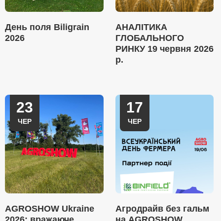
День поля Biligrain
АНАЛІТИКА
2026
ГЛОБАЛЬНОГО
РИНКУ 19 червня 2026
р.
23
17
ЧЕР
ЧЕР
AGROSHOW Ukraine
Агродрайв без гальм
2026: вражаюче
на AGROSHOW