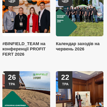
ЧЕР
ЧЕР
#BINFIELD_TEAM на
Календар заходів на
конференції PROFIT
червень 2026
FERT 2026
26
22
ТРА
ТРА