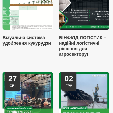
Візуальна система
БІНФІЛД ЛОГІСТИК –
удобрення кукурудзи
надійні логістичні
рішення для
агросектору!
27
02
СІЧ
ГРУ