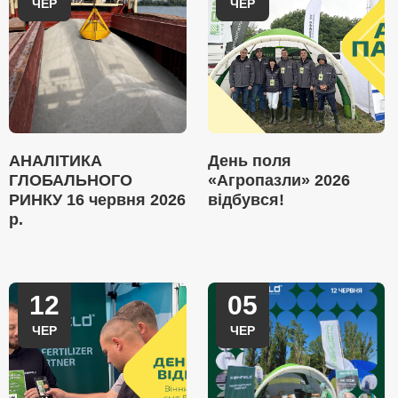
ЧЕР
ЧЕР
АНАЛІТИКА
День поля
ГЛОБАЛЬНОГО
«Агропазли» 2026
РИНКУ 16 червня 2026
відбувся!
р.
12
05
ЧЕР
ЧЕР