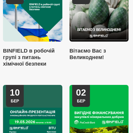
BINFIELD в робочій
Вітаємо Вас з
групі з питань
Великоднем!
хімічної безпеки
10
02
БЕР
БЕР