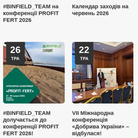
#BINFIELD_TEAM на
Календар заходів на
конференції PROFIT
червень 2026
FERT 2026
26
22
ТРА
ТРА
#BINFIELD_TEAM
VII Міжнародна
долучається до
конференція
конференції PROFIT
«Добрива України» –
FERT 2026!
відбулася!