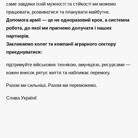
саме завдяки їхній мужності та стійкості ми можемо
працювати, розвиватися та планувати майбутнє.
Допомога армії — це не одноразовий крок, а системна
робота, до якої ми прагнемо долучати і наших
партнерів.
Закликаємо колег та компанії аграрного сектору
приєднуватися:
підтримуйте військових технікою, амуніцією, ресурсами —
кожен внесок рятує життя та наближає перемогу.
Разом ми сильніші. Разом ми переможемо.
Слава Україні!