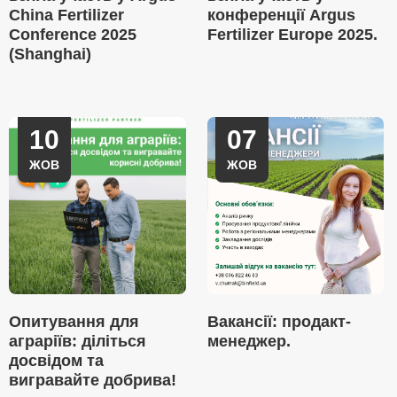
China Fertilizer
конференції Argus
Conference 2025
Fertilizer Europe 2025.
(Shanghai)
10
07
ЖОВ
ЖОВ
Опитування для
Вакансії: продакт-
аграріїв: діліться
менеджер.
досвідом та
вигравайте добрива!