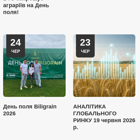
аграріїв на День
поля!
24
23
ЧЕР
ЧЕР
День поля Biligrain
АНАЛІТИКА
2026
ГЛОБАЛЬНОГО
РИНКУ 19 червня 2026
р.