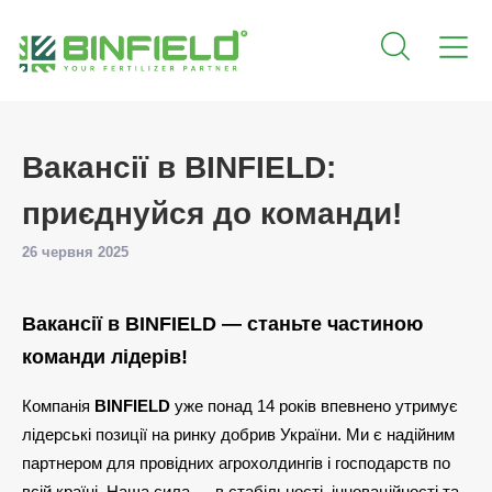
Вакансії в BINFIELD:
приєднуйся до команди!
26 червня 2025
Вакансії в BINFIELD — станьте частиною
команди лідерів!
Компанія
BINFIELD
уже понад 14 років впевнено утримує
лідерські позиції на ринку добрив України. Ми є надійним
партнером для провідних агрохолдингів і господарств по
всій країні. Наша сила — в стабільності, інноваційності та