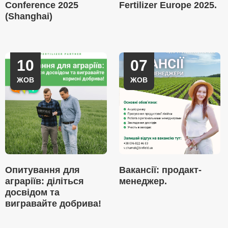
Conference 2025
Fertilizer Europe 2025.
(Shanghai)
10
07
ЖОВ
ЖОВ
Опитування для
Вакансії: продакт-
аграріїв: діліться
менеджер.
досвідом та
вигравайте добрива!