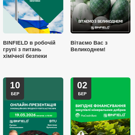
BINFIELD в робочій
Вітаємо Вас з
групі з питань
Великоднем!
хімічної безпеки
10
02
БЕР
БЕР