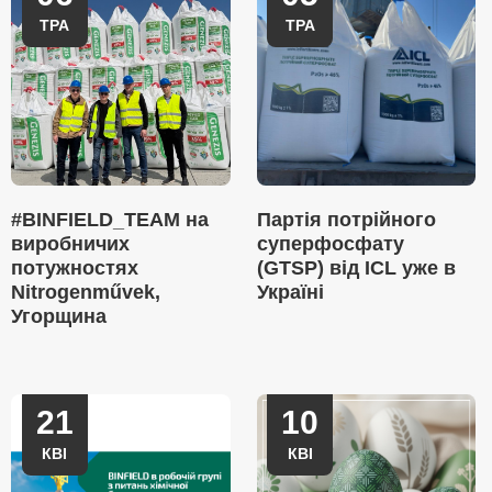
ТРА
ТРА
#BINFIELD_TEAM на
Партія потрійного
виробничих
суперфосфату
потужностях
(GTSP) від ICL уже в
Nitrogenművek,
Україні
Угорщина
21
10
КВІ
КВІ