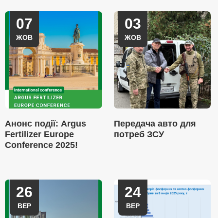
07
03
ЖОВ
ЖОВ
Анонс події: Argus
Передача авто для
Fertilizer Europe
потреб ЗСУ
Conference 2025!
26
24
ВЕР
ВЕР