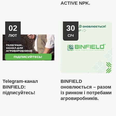
ACTIVE NPK.
02
30
ЛЮТ
СІЧ
Telegram-канал
BINFIELD
BINFIELD:
оновлюється – разом
підписуйтесь!
із ринком і потребами
агровиробників.