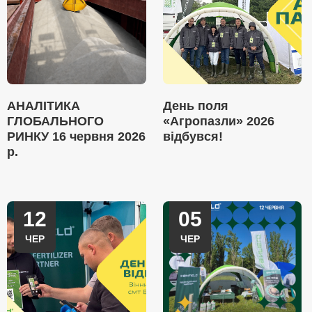
АНАЛІТИКА
День поля
ГЛОБАЛЬНОГО
«Агропазли» 2026
РИНКУ 16 червня 2026
відбувся!
р.
12
05
ЧЕР
ЧЕР