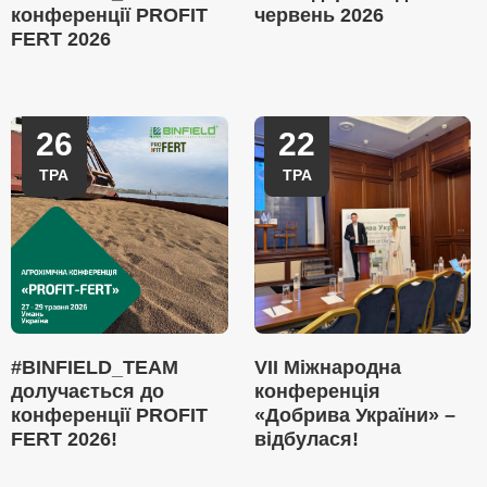
конференції PROFIT
червень 2026
FERT 2026
26
22
ТРА
ТРА
#BINFIELD_TEAM
VII Міжнародна
долучається до
конференція
конференції PROFIT
«Добрива України» –
FERT 2026!
відбулася!