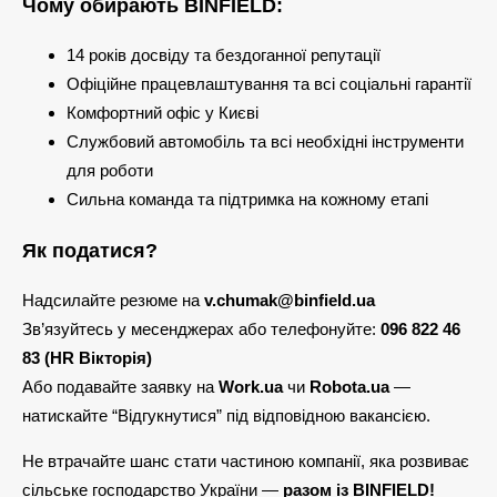
Чому обирають BINFIELD:
14 років досвіду та бездоганної репутації
Офіційне працевлаштування та всі соціальні гарантії
Комфортний офіс у Києві
Службовий автомобіль та всі необхідні інструменти
для роботи
Сильна команда та підтримка на кожному етапі
Як податися?
Надсилайте резюме на
v.chumak@binfield.ua
Зв’язуйтесь у месенджерах або телефонуйте:
096 822 46
83 (HR Вікторія)
Або подавайте заявку на
Work.ua
чи
Robota.ua
—
натискайте “Відгукнутися” під відповідною вакансією.
Не втрачайте шанс стати частиною компанії, яка розвиває
сільське господарство України —
разом із BINFIELD!