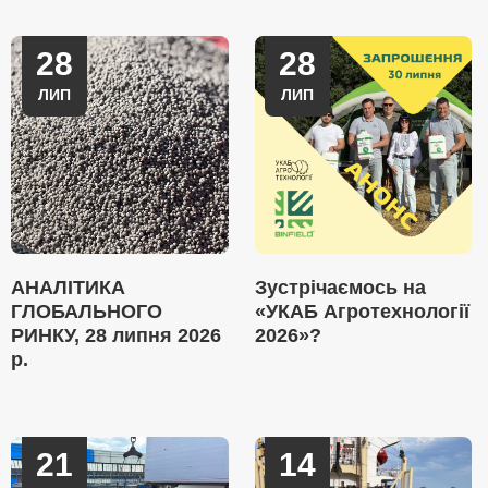
28
28
ЛИП
ЛИП
АНАЛІТИКА
Зустрічаємось на
ГЛОБАЛЬНОГО
«УКАБ Агротехнології
РИНКУ, 28 липня 2026
2026»?
р.
21
14