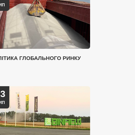
ИП
ЛІТИКА ГЛОБАЛЬНОГО РИНКУ
03
ИП