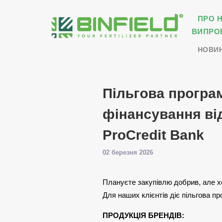
ПРО 
ВИПРО
НОВИ
Пільгова програ
фінансування ві
ProCredit Bank
02 березня 2026
Плануєте закупівлю добрив, але хо
Для наших клієнтів діє пільгова п
ПРОДУКЦІЯ БРЕНДІВ: