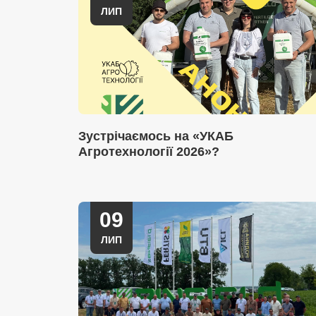
ЛИП
Зустрічаємось на «УКАБ
Агротехнології 2026»?
09
ЛИП