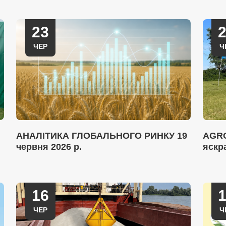
23
ЧЕР
Ч
АНАЛІТИКА ГЛОБАЛЬНОГО РИНКУ 19
AGRO
червня 2026 р.
яскр
16
ЧЕР
Ч