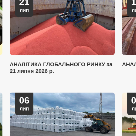
21
ЛИП
Л
АНАЛІТИКА ГЛОБАЛЬНОГО РИНКУ за
АНА
21 липня 2026 р.
06
ЛИП
Л