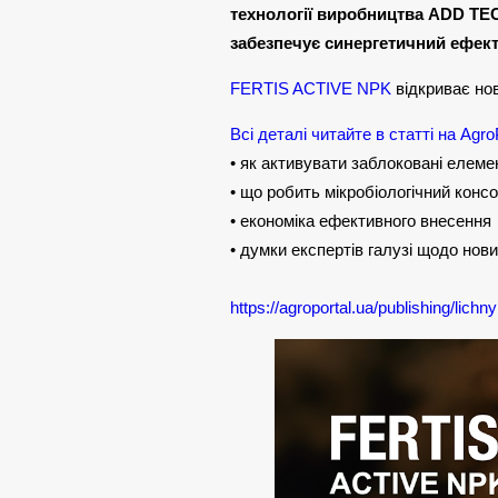
технології виробництва ADD TEC
забезпечує синергетичний ефект
FERTIS ACTIVE NPK
відкриває нов
Всі деталі читайте в статті на Agro
• як активувати заблоковані елем
• що робить мікробіологічний конс
• економіка ефективного внесення
• думки експертів галузі щодо нов
https://agroportal.ua/publishing/lichn