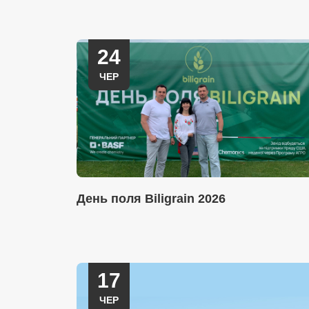
24
ЧЕР
День поля Biligrain 2026
17
ЧЕР