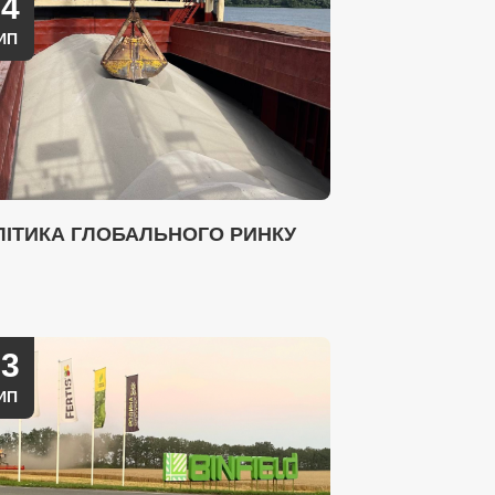
14
ИП
ЛІТИКА ГЛОБАЛЬНОГО РИНКУ
03
ИП