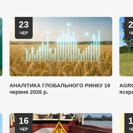
23
ЧЕР
Ч
АНАЛІТИКА ГЛОБАЛЬНОГО РИНКУ 19
AGRO
червня 2026 р.
яскр
16
ЧЕР
Ч