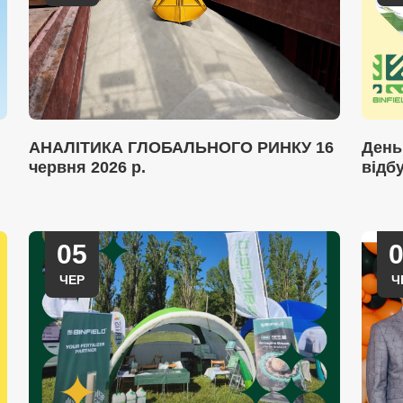
АНАЛІТИКА ГЛОБАЛЬНОГО РИНКУ 16
День
червня 2026 р.
відб
05
ЧЕР
Ч