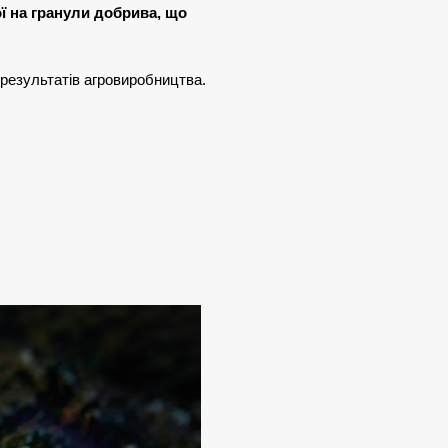
ї на гранули добрива, що
 результатів агровиробництва.