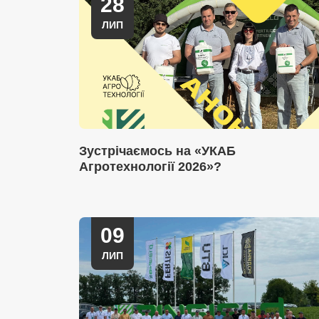
28
ЛИП
Зустрічаємось на «УКАБ
Агротехнології 2026»?
09
ЛИП