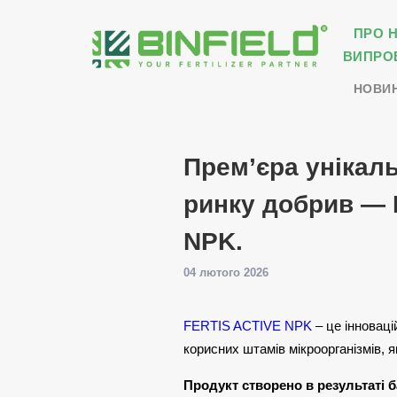
ПРО 
ВИПРО
НОВИ
Прем’єра унікаль
ринку добрив — 
NPK.
04 лютого 2026
FERTIS ACTIVE NPK
– це інноваці
корисних штамів мікроорганізмів, 
Продукт створено в результаті 