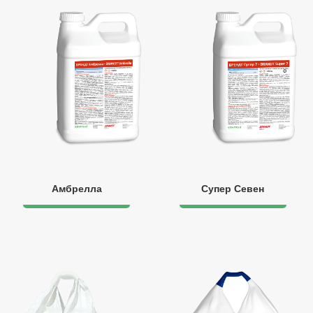
Амбрелла
Супер Севен