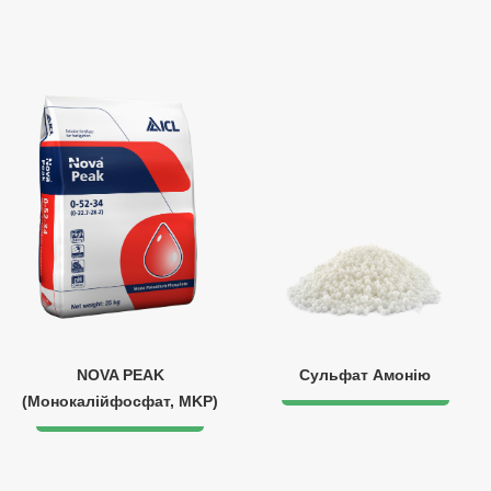
NOVA PEAK
Сульфат Амонію
(Монокалійфосфат, MKP)