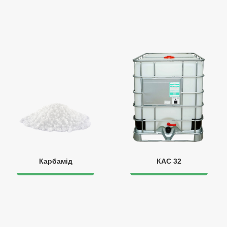
Карбамід
КАС 32