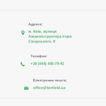
Адреса:
м. Київ, вулиця
Авіаконструктора Iгоря
Сiкорського, 8
Телефон:
+38 (044) 455-79-81
Електронна пошта:
office@binfield.ua