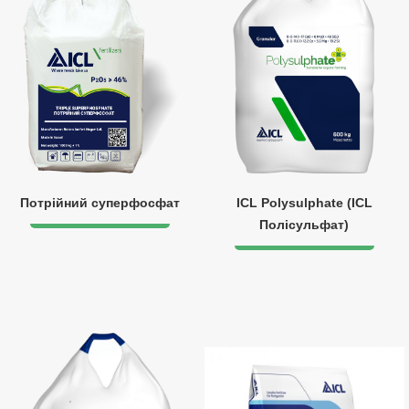
Потрійний суперфосфат
ICL Polysulphate (ICL
Полісульфат)