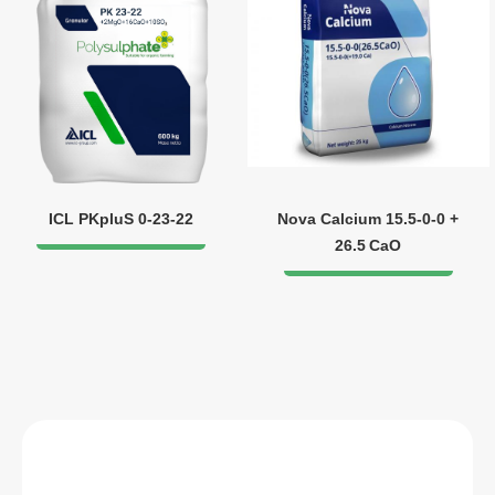
ICL PKpluS 0-23-22
Nova Calcium 15.5‑0‑0 +
26.5 CaO