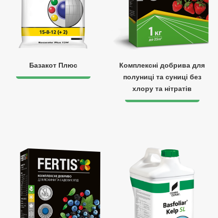
Базакот Плюс
Комплексні добрива для
полуниці та суниці без
хлору та нітратів