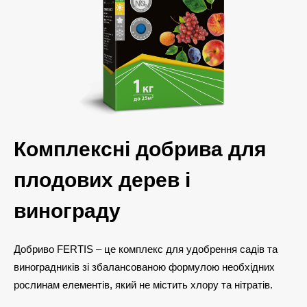
Комплексні добрива для
плодових дерев і
винограду
Добриво FERTIS – це комплекс для удобрення садів та
виноградників зі збалансованою формулою необхідних
рослинам елементів, який не містить хлору та нітратів.