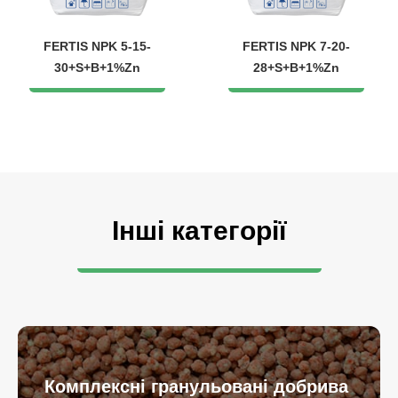
FERTIS NPK 5-15-
FERTIS NPK 7-20-
30+S+B+1%Zn
28+S+B+1%Zn
Інші категорії
Комплексні гранульовані добрива