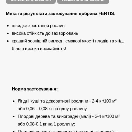
Мета та результати застосування добрива FERTIS:
швидке зростання рослин
висока стійкість до захворювань
кращий зовнішній вигляд і смакові якості плодів та ягід,
більш висока врожайність!
Норма застосування:
Ягідні кущі та декоративні рослини - 2-4 кг/100 м²
або 0,06 – 0,08 кг на одну рослину.
Плодові дерева та виноградні (малі) - 2-4 кг/100 м²
або 0,08-0,1 кг на 1 рослину;
Плодові дерева та виноград (середні та великі) -