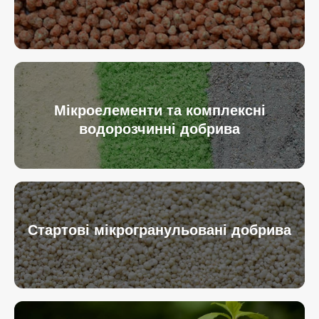
Мікроелементи та комплексні
водорозчинні добрива
Стартові мікрогранульовані добрива