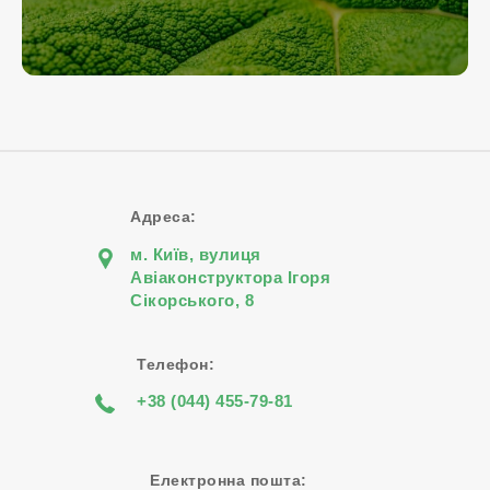
Адреса:
м. Київ, вулиця
Авіаконструктора Iгоря
Сiкорського, 8
Телефон:
+38 (044) 455-79-81
Електронна пошта: