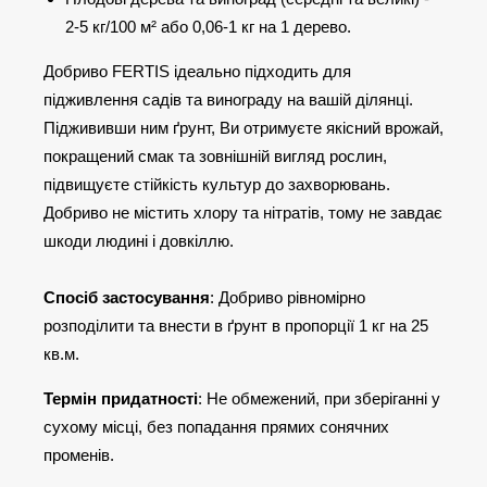
2-5 кг/100 м² або 0,06-1 кг на 1 дерево.
Добриво FERTIS ідеально підходить для
підживлення садів та винограду на вашій ділянці.
Піджививши ним ґрунт, Ви отримуєте якісний врожай,
покращений смак та зовнішній вигляд рослин,
підвищуєте стійкість культур до захворювань.
Добриво не містить хлору та нітратів, тому не завдає
шкоди людині і довкіллю.
Спосіб застосування
: Добриво рівномірно
розподілити та внести в ґрунт в пропорції 1 кг на 25
кв.м.
Термін придатності
: Не обмежений, при зберіганні у
сухому місці, без попадання прямих сонячних
променів.