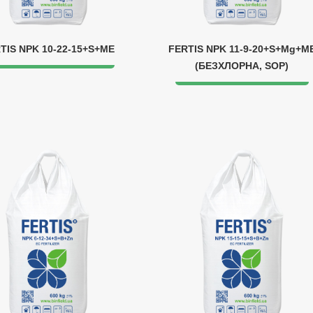
TIS NPK 10-22-15+S+ME
FERTIS NPK 11-9-20+S+Mg+M
(БЕЗХЛОРНА, SOP)