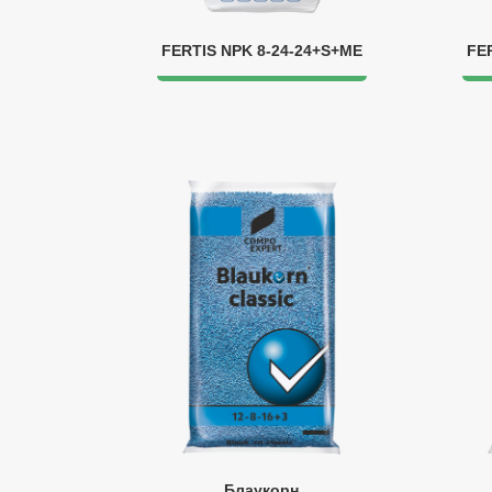
FERTIS NPK 8-24-24+S+МЕ
FE
Блаукорн