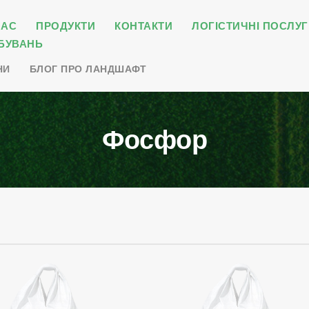
НАС
ПРОДУКТИ
КОНТАКТИ
ЛОГІСТИЧНІ ПОСЛУГ
БУВАНЬ
НИ
БЛОГ ПРО ЛАНДШАФТ
Фосфор