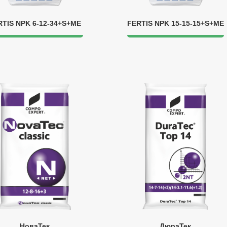
RTIS NPK 6-12-34+S+ME
FERTIS NPK 15-15-15+S+ME
НоваТек
ДюраТек