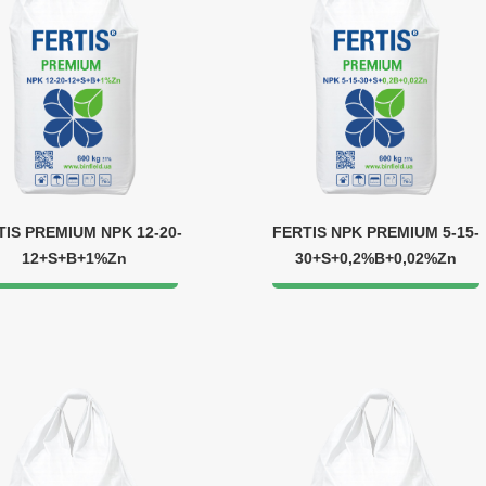
TIS PREMIUM NPK 12-20-
FERTIS NPK PREMIUM 5-15-
12+S+B+1%Zn
30+S+0,2%B+0,02%Zn