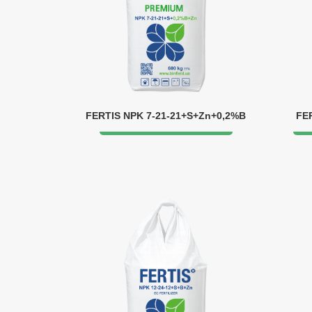
FERTIS NPK 7-21-21+S+Zn+0,2%B
FE