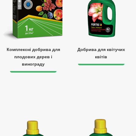
Комплексні добрива для
Добрива для квітучих
плодових дерев і
квітів
винограду