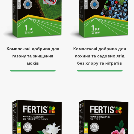
Комплексні добрива для
Комплексні добрива для
газону та знищення
лохини та садових ягід
мохів
без хлору та нітратів