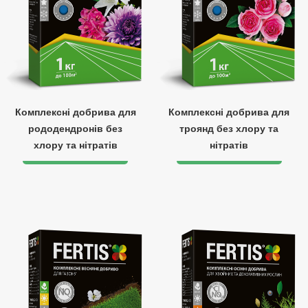
Комплексні добрива для
Комплексні добрива для
рододендронів без
троянд без хлору та
хлору та нітратів
нітратів