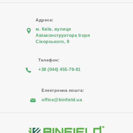
Адреса:
м. Київ, вулиця
Авіаконструктора Iгоря
Сiкорського, 8
Телефон:
+38 (044) 455-79-81
Електронна пошта:
office@binfield.ua