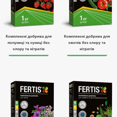
Комплексні добрива для
Комплексні добрива для
полуниці та суниці без
овочів без хлору та
хлору та нітратів
нітратів