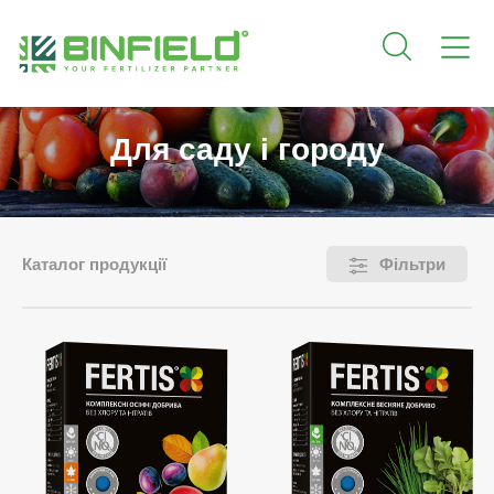
Для саду і городу
Каталог продукції
Фільтри