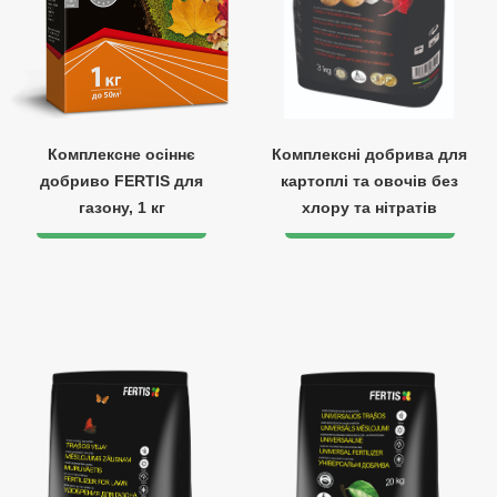
Комплексне осіннє
Комплексні добрива для
добриво FERTIS для
картоплі та овочів без
газону, 1 кг
хлору та нітратів