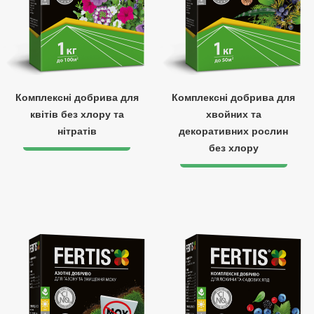
Комплексні добрива для
Комплексні добрива для
квітів без хлору та
хвойних та
нітратів
декоративних рослин
без хлору