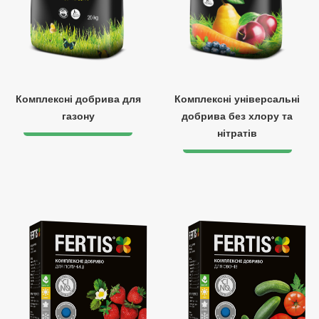
Комплексні добрива для
Комплексні універсальні
газону
добрива без хлору та
нітратів