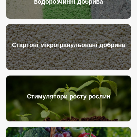
водорозчинні добрива
Стартові мікрогранульовані добрива
Стимулятори росту рослин