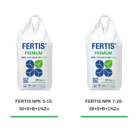
FERTIS NPK 5-15-
FERTIS NPK 7-20-
30+S+B+1%Zn
28+S+B+1%Zn