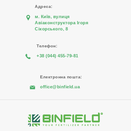
Адреса:
м. Київ, вулиця
Авіаконструктора Iгоря
Сiкорського, 8
Телефон:
+38 (044) 455-79-81
Електронна пошта:
office@binfield.ua