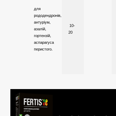
для
рододендронів,
антуріум,
10-
азалій,
20
гортензій,
аспарагуса
перистого.