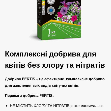
Комплексні добрива для
квітів без хлору та нітратів
Добриво FERTIS – це ефективне комплексне добриво
для живлення всіх видів квітучих квітів.
Переваги добрива FERTIS:
НЕ МІСТИТЬ ХЛОРУ ТА НІТРАТІВ, отже максимально