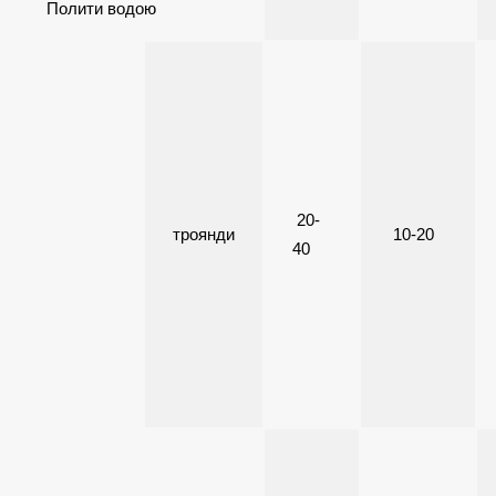
Полити водою
20-
троянди
10-20
40