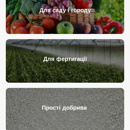
Для саду і городу
Для фертигації
Прості добрива