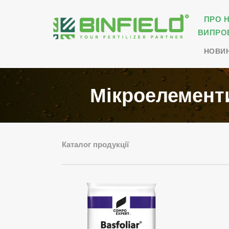
ПРО 
ВИПРО
НОВИ
Мікроелементи
Каталог продукції