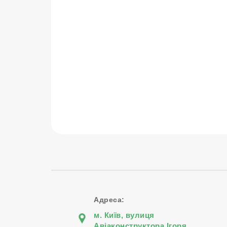
Адреса:
м. Київ, вулиця
Авіаконструктора Iгоря