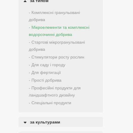
за типом
- Комплексні гранульовані
добрива
- Мікроелементи та комплексні
водорозчинні добрива
- Стартові мікрогранульовані
добрива
- Стимулятори росту рослин
- Для саду і городу
- Для фертигації
- Прості добрива
- Професійні продукти для
ландшафтного дизайну
- Спеціальні продукти
за культурами