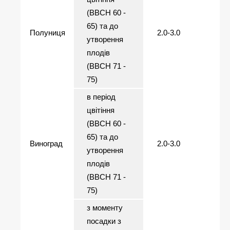
(ВВСН 60 -
65) та до
Полуниця
2.0-3.0
утворення
плодів
(ВВСН 71 -
75)
в період
цвітіння
(ВВСН 60 -
65) та до
Виноград
2.0-3.0
утворення
плодів
(ВВСН 71 -
75)
з моменту
посадки з