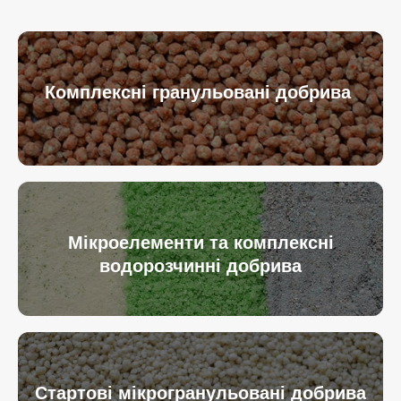
Комплексні гранульовані добрива
Мікроелементи та комплексні
водорозчинні добрива
Стартові мікрогранульовані добрива