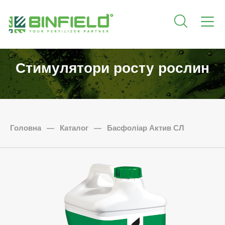
Стимулятори росту рослин
Головна
—
Каталог
—
Басфоліар Актив СЛ