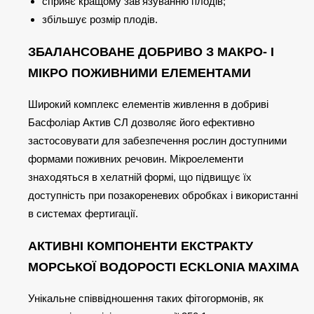
сприяє кращому зав'язуванню плодів;
збільшує розмір плодів.
ЗБАЛАНСОВАНЕ ДОБРИВО З МАКРО- І
МІКРО ПОЖИВНИМИ ЕЛЕМЕНТАМИ
Широкий комплекс елементів живлення в добриві
Басфоліар Актив СЛ дозволяє його ефективно
застосовувати для забезпечення рослин доступними
формами поживних речовин. Мікроелементи
знаходяться в хелатній формі, що підвищує їх
доступність при позакореневих обробках і використанні
в системах фертигації.
АКТИВНІ КОМПОНЕНТИ ЕКСТРАКТУ
МОРСЬКОЇ ВОДОРОСТІ ECKLONIA MAXIMA
Унікальне співвідношення таких фітогормонів, як