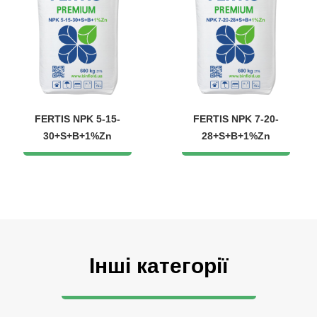
FERTIS NPK 5-15-
FERTIS NPK 7-20-
30+S+B+1%Zn
28+S+B+1%Zn
Інші категорії