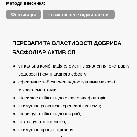
Методи внесення:
Фертигація
Позакореневе підживлення
ПЕРЕВАГИ ТА ВЛАСТИВОСТІ ДОБРИВА
БАСФОЛІАР АКТИВ СЛ
унікальна комбінація елементів живлення, екстракту
водорості і фунгіцидного ефекту;
ефективне забезпечення доступними макро- і
мікроелементами;
підсилює стійкість до стресових факторів;
стимулює розвиток кореневої системи;
підвищує стійкість до хвороб;
покращує фотосинтез;
стимулює процес цвітіння;