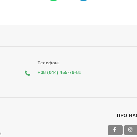
Телефон:
+38 (044) 455-79-81
ПРО НА
d.