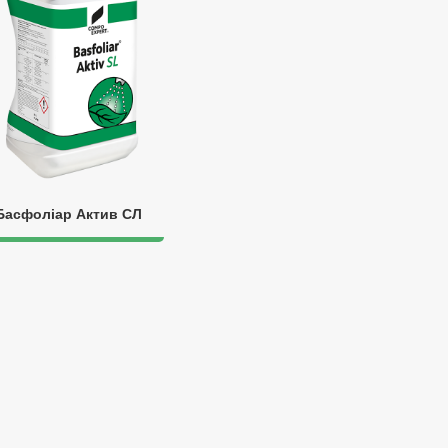
Басфоліар Актив СЛ