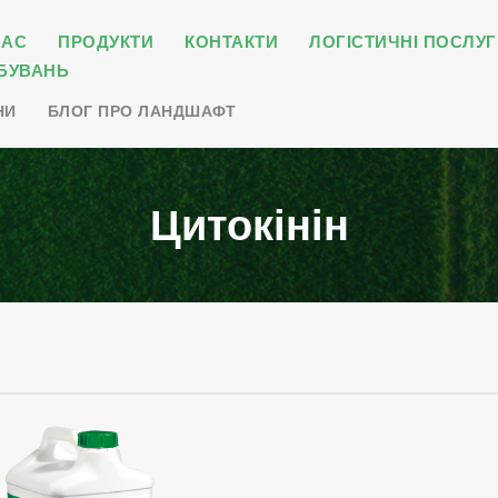
НАС
ПРОДУКТИ
КОНТАКТИ
ЛОГІСТИЧНІ ПОСЛУГ
БУВАНЬ
НИ
БЛОГ ПРО ЛАНДШАФТ
Цитокінін