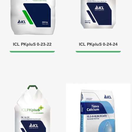
ICL PKpluS 0-23-22
ICL PKpluS 0-24-24