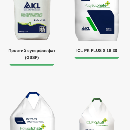
Простий суперфосфат
ICL PK PLUS 0-19-30
(GSSP)