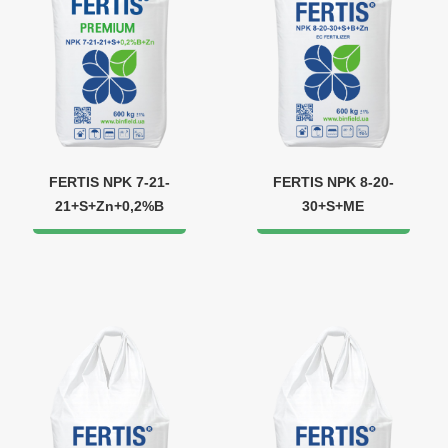
FERTIS NPK 7-21-
FERTIS NPK 8-20-
21+S+Zn+0,2%B
30+S+ME