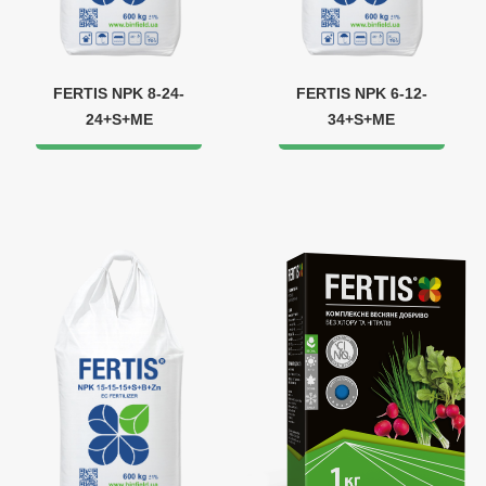
FERTIS NPK 8-24-
FERTIS NPK 6-12-
24+S+МЕ
34+S+ME