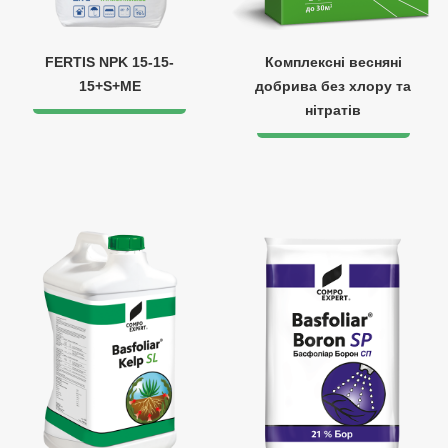
FERTIS NPK 15-15-
Комплексні весняні
15+S+ME
добрива без хлору та
нітратів