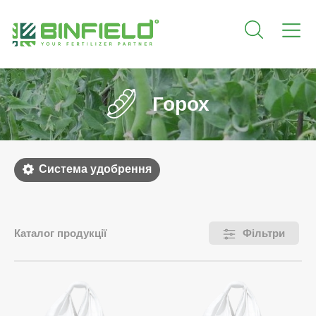
Горох
Система удобрення
Каталог продукції
Фільтри