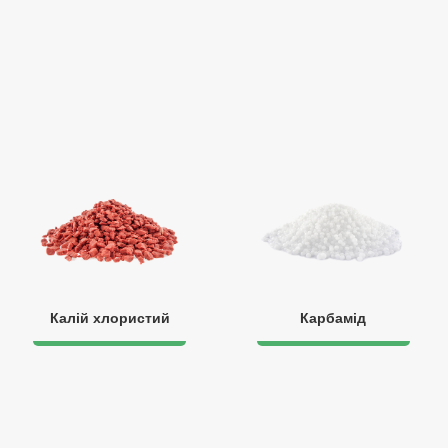
Калій хлористий
Карбамід