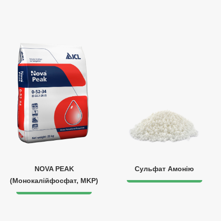
NOVA PEAK
Сульфат Амонію
(Монокалійфосфат, MKP)