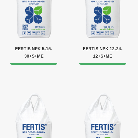
FERTIS NPK 5-15-
FERTIS NPK 12-24-
30+S+ME
12+S+ME