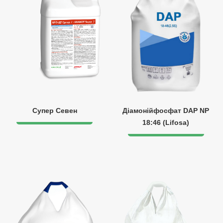
Супер Севен
Діамонійфосфат DAP NP
18:46 (Lifosa)