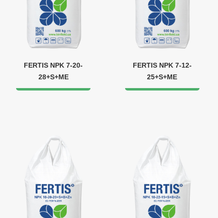
FERTIS NPK 7-20-
FERTIS NPK 7-12-
28+S+ME
25+S+ME