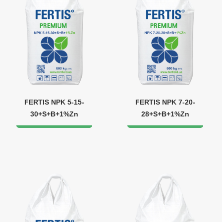
FERTIS NPK 5-15-
FERTIS NPK 7-20-
30+S+B+1%Zn
28+S+B+1%Zn