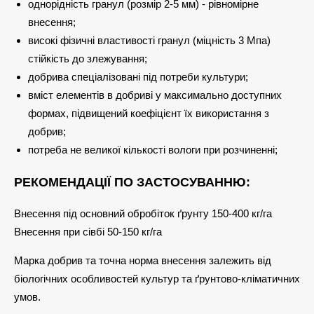
однорідність гранул (розмір 2-5 мм) - рівномірне
внесення;
високі фізичні властивості гранул (міцність 3 Мпа)
стійкість до злежування;
добрива спеціалізовані під потреби культури;
вміст елементів в добриві у максимально доступних
формах, підвищений коефіцієнт їх використання з
добрив;
потреба не великої кількості вологи при розчиненні;
РЕКОМЕНДАЦІЇ ПО ЗАСТОСУВАННЮ:
Внесення під основний обробіток ґрунту 150-400 кг/га
Внесення при сівбі 50-150 кг/га
Марка добрив та точна норма внесення залежить від
біологічних особливостей культур та ґрунтово-кліматичних
умов.