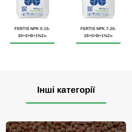
FERTIS NPK 5-15-
FERTIS NPK 7-20-
30+S+B+1%Zn
28+S+B+1%Zn
Інші категорії