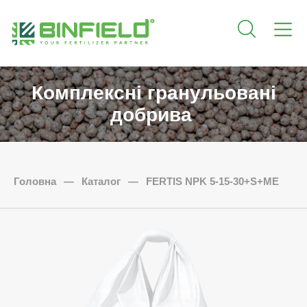
Комплексні гранульовані
добрива
Головна
—
Каталог
—
FERTIS NPK 5-15-30+S+ME