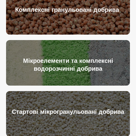
Комплексні гранульовані добрива
Мікроелементи та комплексні
водорозчинні добрива
Стартові мікрогранульовані добрива