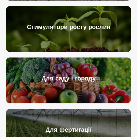
Стимулятори росту рослин
Для саду і городу
Для фертигації