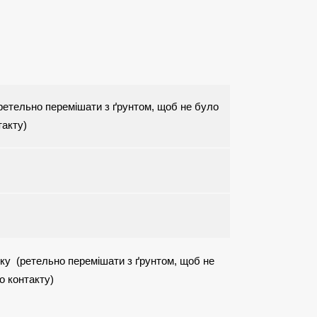
ретельно перемішати з ґрунтом, щоб не було
такту)
ку (ретельно перемішати з ґрунтом, щоб не
о контакту)