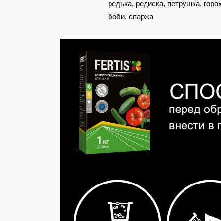
редька, редиска, петрушка, горох
боби, спаржа