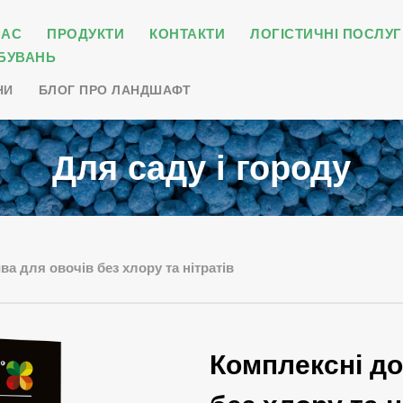
НАС
ПРОДУКТИ
КОНТАКТИ
ЛОГІСТИЧНІ ПОСЛУГ
БУВАНЬ
НИ
БЛОГ ПРО ЛАНДШАФТ
Для саду і городу
а для овочів без хлору та нітратів
Комплексні до