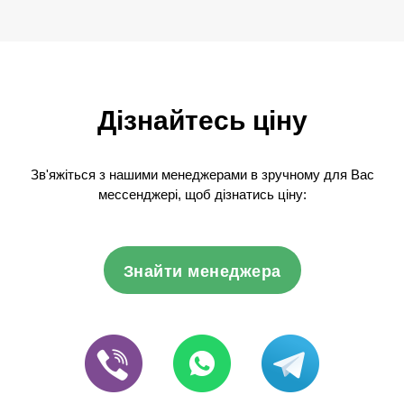
Дізнайтесь ціну
Зв'яжіться з нашими менеджерами в зручному для Вас
мессенджері, щоб дізнатись ціну:
Знайти менеджера