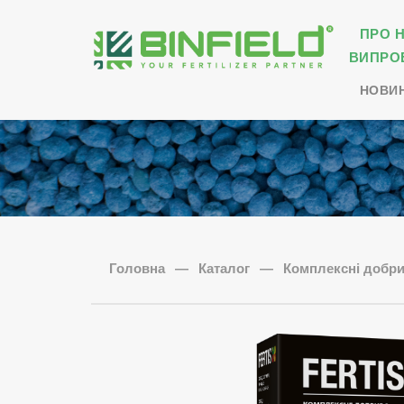
ПРО 
ВИПРО
НОВИ
Головна
—
Каталог
—
Комплексні добрив