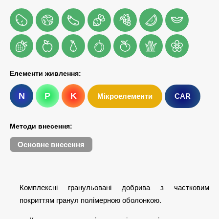
Елементи живлення:
N
P
K
Мікроелементи
CAR
Методи внесення:
Основне внесення
Комплексні гранульовані добрива з частковим
покриттям гранул полімерною оболонкою.