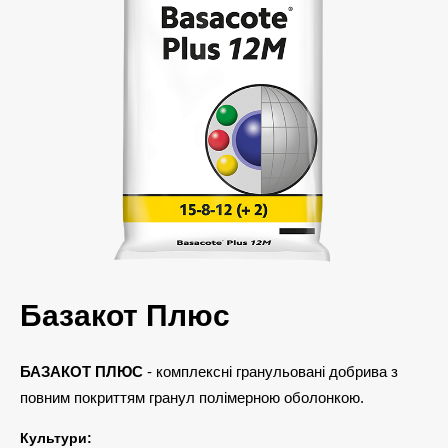
Базакот Плюс
БАЗАКОТ ПЛЮС
- комплексні гранульовані добрива з
повним покриттям гранул полімерною оболонкою.
Культури: