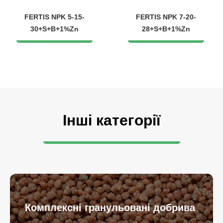
FERTIS NPK 5-15-
FERTIS NPK 7-20-
30+S+B+1%Zn
28+S+B+1%Zn
Інші категорії
Комплексні гранульовані добрива