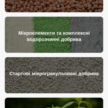
Мікроелементи та комплексні
водорозчинні добрива
Стартові мікрогранульовані добрива