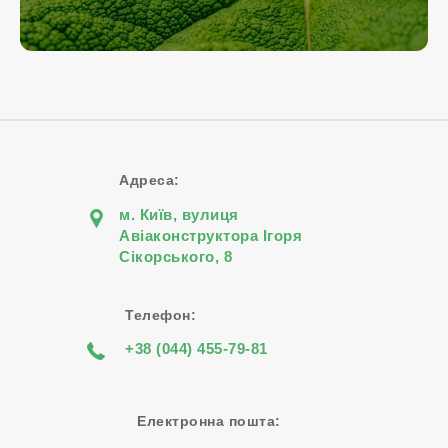
Адреса:
м. Київ, вулиця
Авіаконструктора Iгоря
Сiкорського, 8
Телефон:
+38 (044) 455-79-81
Електронна пошта: