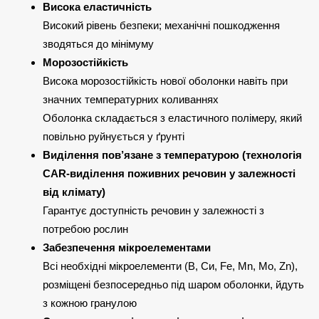
Висока еластичність
Високий рівень безпеки; механічні пошкодження
зводяться до мінімуму
Морозостійкість
Висока морозостійкість нової оболонки навіть при
значних температурних коливаннях
Оболонка складається з еластичного полімеру, який
повільно руйнується у ґрунті
Виділення пов’язане з температурою (технологія
CAR-виділення поживних речовин у залежності
від клімату)
Гарантує доступність речовин у залежності з
потребою рослин
Забезпечення мікроелементами
Всі необхідні мікроелементи (В, Си, Fe, Mn, Mo, Zn),
розміщені безпосередньо під шаром оболонки, йдуть
з кожною гранулою