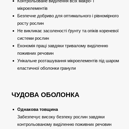
Контрольоване виділення всіх макро- і
мікроелементів
Безпечне добриво для оптимального і рівномірного
росту рослин
Не викликає засоленості ґрунту та опіків кореневої
системи рослин
Економія праці завдяки тривалому виділенню
поживних речовин
Унікальне розташування мікроелементів під шаром
еластичної оболонки гранули
ЧУДОВА ОБОЛОНКА
Однакова товщина
Забезпечує високу безпеку рослин завдяки
контрольованому виділенню поживних речовин