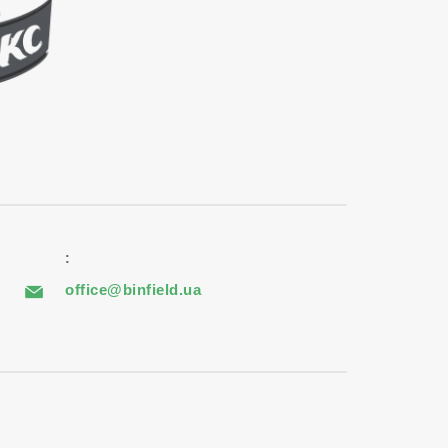
:
office@binfield.ua