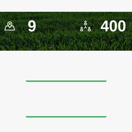
9
400