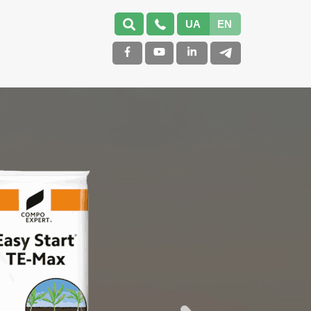
UA
EN