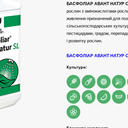
БАСФОЛІАР АВАНТ НАТУР 
рослин з амінокислотами росл
живлення призначений для поз
сільськогосподарських культур
пестицидами, градом, перепад
і розвитку рослин.
БАСФОЛІАР АВАНТ НАТУР С
Культури: