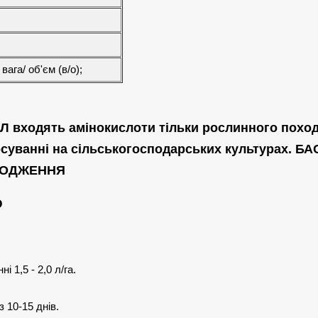
вага/ об'єм (в/о);
Л входять амінокислоти тільки рослинного похо
суванні на сільськогосподарських культурах. Б
ХОДЖЕННЯ
Ю
 1,5 - 2,0 л/га.
 10-15 днів.