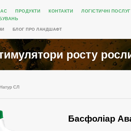
НАС
ПРОДУКТИ
КОНТАКТИ
ЛОГІСТИЧНІ ПОСЛУГ
БУВАНЬ
НИ
БЛОГ ПРО ЛАНДШАФТ
тимулятори росту росл
Натур СЛ
Басфоліар Ав