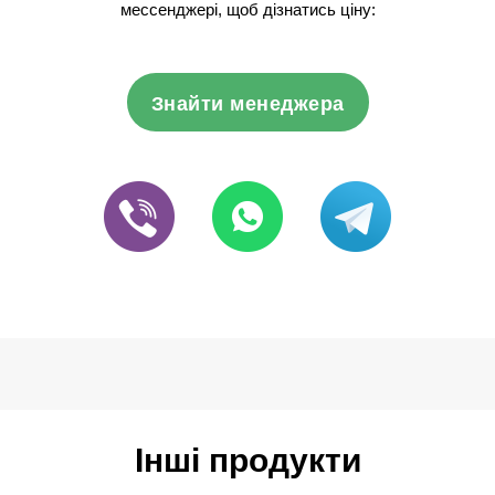
мессенджері, щоб дізнатись ціну:
Знайти менеджера
Інші продукти