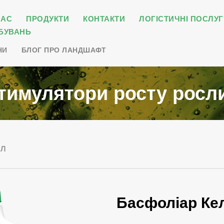
НАС
ПРОДУКТИ
КОНТАКТИ
ЛОГІСТИЧНІ ПОСЛУГ
БУВАНЬ
НИ
БЛОГ ПРО ЛАНДШАФТ
тимулятори росту росл
СЛ
Басфоліар Ке