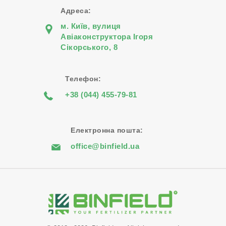
Адреса:
м. Київ, вулиця
Авіаконструктора Iгоря
Сiкорського, 8
Телефон:
+38 (044) 455-79-81
Електронна пошта:
office@binfield.ua