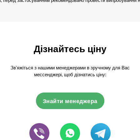
и, перед застосуванням рекомендовано провести випробування н
Дізнайтесь ціну
Зв'яжіться з нашими менеджерами в зручному для Вас
мессенджері, щоб дізнатись ціну:
Знайти менеджера