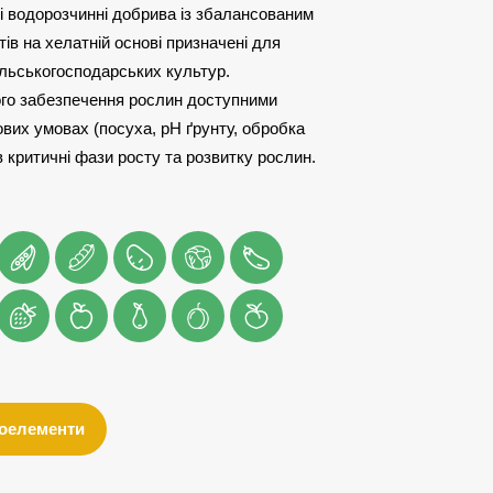
 водорозчинні добрива із збалансованим
ів на хелатній основі призначені для
ільськогосподарських культур.
го забезпечення рослин доступними
вих умовах (посуха, pH ґрунту, обробка
 критичні фази росту та розвитку рослин.
оелементи