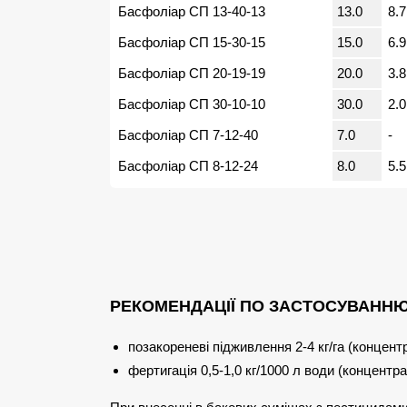
Басфоліар СП 13-40-13
13.0
8.7
Басфоліар СП 15-30-15
15.0
6.9
Басфоліар СП 20-19-19
20.0
3.8
Басфоліар СП 30-10-10
30.0
2.0
Басфоліар СП 7-12-40
7.0
-
Басфоліар СП 8-12-24
8.0
5.5
РЕКОМЕНДАЦІЇ ПО ЗАСТОСУВАННЮ
позакореневі підживлення 2-4 кг/га (концент
фертигація 0,5-1,0 кг/1000 л води (концентра