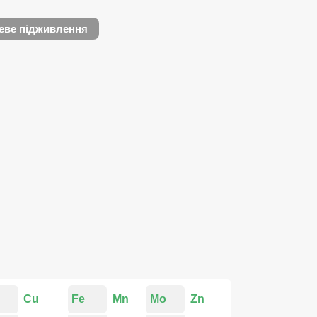
еве підживлення
Cu
Fe
Mn
Mo
Zn