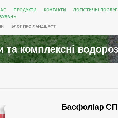
НАС
ПРОДУКТИ
КОНТАКТИ
ЛОГІСТИЧНІ ПОСЛУГ
БУВАНЬ
НИ
БЛОГ ПРО ЛАНДШАФТ
 та комплексні водоро
Басфоліар СП