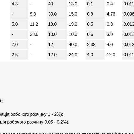
4.3
-
40
13.0
0.1
0.4
0.011
-
9.0
30.0
15.0
0.9
4.76
0.03
5.0
11.2
19.0
19.0
0.5
0.8
0.01
-
28.0
10.0
10.0
0.6
3.9
0.011
7.0
-
12
40.0
2.38
4.0
0.01
2.5
-
12.0
24.0
4.0
12.0
0.011
:
рація робочого розчину 1 - 2%);
ція робочого розчину 0,05 - 0,2%).